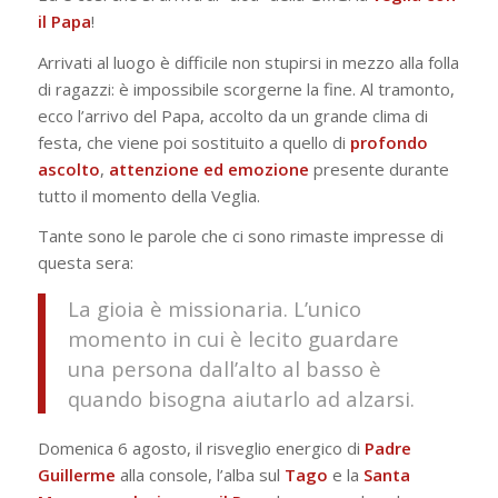
il Papa
!
Arrivati al luogo è difficile non stupirsi in mezzo alla folla
di ragazzi: è impossibile scorgerne la fine. Al tramonto,
ecco l’arrivo del Papa, accolto da un grande clima di
festa, che viene poi sostituito a quello di
profondo
ascolto
,
attenzione
ed
emozione
presente durante
tutto il momento della Veglia.
Tante sono le parole che ci sono rimaste impresse di
questa sera:
La gioia è missionaria. L’unico
momento in cui è lecito guardare
una persona dall’alto al basso è
quando bisogna aiutarlo ad alzarsi
.
Domenica 6 agosto, il risveglio energico di
Padre
Guillerme
alla console, l’alba sul
Tago
e la
Santa