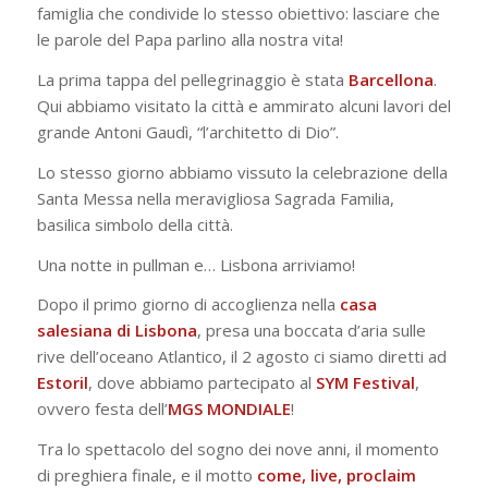
famiglia che condivide lo stesso obiettivo: lasciare che
le parole del Papa parlino alla nostra vita!
La prima tappa del pellegrinaggio è stata
Barcellona
.
Qui abbiamo visitato la città e ammirato alcuni lavori del
grande Antoni Gaudì, “l’architetto di Dio”.
Lo stesso giorno abbiamo vissuto la celebrazione della
Santa Messa nella meravigliosa Sagrada Familia,
basilica simbolo della città.
Una notte in pullman e… Lisbona arriviamo!
Dopo il primo giorno di accoglienza nella
casa
salesiana di Lisbona
, presa una boccata d’aria sulle
rive dell’oceano Atlantico, il 2 agosto ci siamo diretti ad
Estoril
, dove abbiamo partecipato al
SYM Festival
,
ovvero festa dell’
MGS MONDIALE
!
Tra lo spettacolo del sogno dei nove anni, il momento
di preghiera finale, e il motto
come, live, proclaim