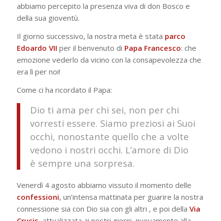
abbiamo percepito la presenza viva di don Bosco e
della sua gioventù.
Il giorno successivo, la nostra meta è stata
parco
Edoardo VII
per il benvenuto di
Papa Francesco
: che
emozione vederlo da vicino con la consapevolezza che
era lì per noi!
Come ci ha ricordato il Papa:
Dio ti ama per chi sei, non per chi
vorresti essere. Siamo preziosi ai Suoi
occhi, nonostante quello che a volte
vedono i nostri occhi. L’amore di Dio
è sempre una sorpresa.
Venerdì 4 agosto abbiamo vissuto il momento delle
confessioni
, un’intensa mattinata per guarire la nostra
connessione sia con Dio sia con gli altri , e poi della
Via
Crucis
, attualizzata ai nostri giorni, nuovamente alla