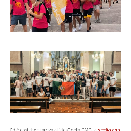
Ed è così che si arriva al “clou” della GMG: la
veglia con