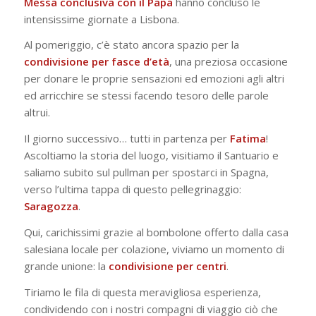
Messa conclusiva con il Papa
hanno concluso le
intensissime giornate a Lisbona.
Al pomeriggio, c’è stato ancora spazio per la
condivisione per fasce d’età
, una preziosa occasione
per donare le proprie sensazioni ed emozioni agli altri
ed arricchire se stessi facendo tesoro delle parole
altrui.
Il giorno successivo… tutti in partenza per
Fatima
!
Ascoltiamo la storia del luogo, visitiamo il Santuario e
saliamo subito sul pullman per spostarci in Spagna,
verso l’ultima tappa di questo pellegrinaggio:
Saragozza
.
Qui, carichissimi grazie al bombolone offerto dalla casa
salesiana locale per colazione, viviamo un momento di
grande unione: la
condivisione per centri
.
Tiriamo le fila di questa meravigliosa esperienza,
condividendo con i nostr
i
compagni di viaggio ciò che