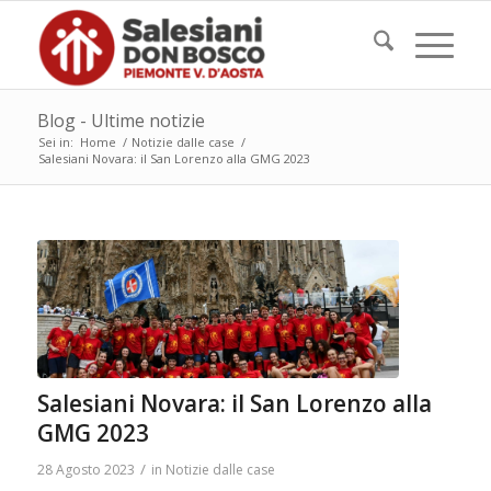
Blog - Ultime notizie
Sei in:
Home
/
Notizie dalle case
/
Salesiani Novara: il San Lorenzo alla GMG 2023
Salesiani Novara: il San Lorenzo alla
GMG 2023
/
28 Agosto 2023
in
Notizie dalle case