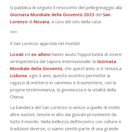
Si pubblica di seguito il resoconto del pellegrinaggio alla
Giornata Mondiale della Gioventù 2023
del
San
Lorenzo
di
Novara
, a cura del sito della casa.
***
Il San Lorenzo approda nel mondo!
Liceali
ed
ex-allievi
hanno avuto l’opportunità di vivere
un’esperienza dal sapore internazionale: la
Giornata
Mondiale della Gioventù
, che quest’anno si è tenuta a
Lisbona
: ogni 4 anni, questo incontro permette ai
ragazzi di mettersi in cammino e trasmettere, con la
propria testimonianza, la giovinezza e la vitalità della
Chiesa.
La bandiera del San Lorenzo si unisce a quelle di molte
altre nazioni, tenute in alto dai giovani provenienti da
tutto il mondo. Nella bellezza dell’incontro con culture e
tradizioni diverse, ci siamo sentiti parte di una grande