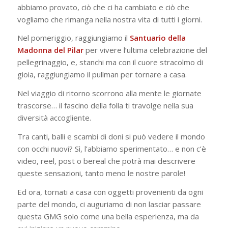
abbiamo provato, ciò che ci ha cambiato e ciò che
vogliamo che rimanga nella nostra vita di tutti i giorni.
Nel pomeriggio, raggiungiamo il
Santuario della
Madonna del Pilar
per vivere l’ultima celebrazione del
pellegrinaggio, e, stanchi ma con il cuore stracolmo di
gioia, raggiungiamo il pullman per tornare a casa.
Nel viaggio di ritorno scorrono alla mente le giornate
trascorse… il fascino della folla ti travolge nella sua
diversità accogliente.
Tra canti, balli e scambi di doni si può vedere il mondo
con occhi nuovi? Sì, l’abbiamo sperimentato… e non c’è
video, reel, post o bereal che potrà mai descrivere
queste sensazioni, tanto meno le nostre parole!
Ed ora, tornati a casa con oggetti provenienti da ogni
parte del mondo, ci auguriamo di non lasciar passare
questa GMG solo come una bella esperienza, ma da