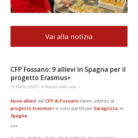
Vai alla notizia
CFP Fossano: 9 allievi in Spagna per il
progetto Erasmus+
/
/
15 Marzo 2023
in
Notizie dalle case
Nove allievi
del
CFP di Fossano
hanno aderito al
progetto Erasmus+
e sono partiti per
Saragozza
, in
Spagna
.
***