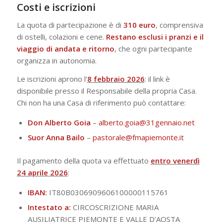
Costi e iscrizioni
La quota di partecipazione è di
310 euro
, comprensiva
di ostelli, colazioni e cene.
Restano esclusi i pranzi e il
viaggio di andata e ritorno
, che ogni partecipante
organizza in autonomia.
Le iscrizioni aprono l’
8 febbraio 2026
: il link è
disponibile presso il Responsabile della propria Casa.
Chi non ha una Casa di riferimento può contattare:
Don Alberto Goia
–
alberto.goia@31gennaio.net
Suor Anna Bailo
–
pastorale@fmapiemonte.it
Il pagamento della quota va effettuato
entro venerdì
24 aprile 2026
:
IBAN:
IT80B0306909606100000115761
Intestato a:
CIRCOSCRIZIONE MARIA
AUSILIATRICE PIEMONTE E VALLE D’AOSTA