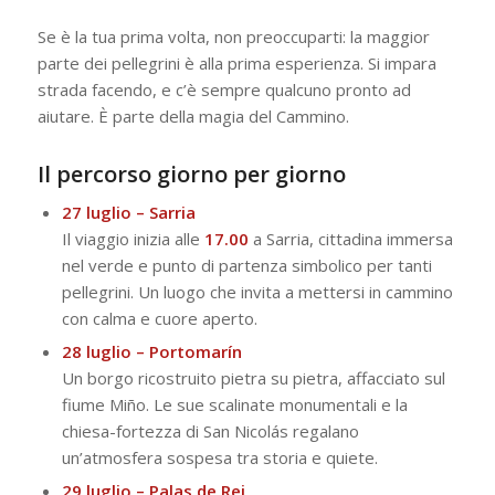
Se è la tua prima volta, non preoccuparti: la maggior
parte dei pellegrini è alla prima esperienza. Si impara
strada facendo, e c’è sempre qualcuno pronto ad
aiutare. È parte della magia del Cammino.
Il percorso giorno per giorno
27 luglio – Sarria
Il viaggio inizia alle
17.00
a Sarria, cittadina immersa
nel verde e punto di partenza simbolico per tanti
pellegrini. Un luogo che invita a mettersi in cammino
con calma e cuore aperto.
28 luglio – Portomarín
Un borgo ricostruito pietra su pietra, affacciato sul
fiume Miño. Le sue scalinate monumentali e la
chiesa-fortezza di San Nicolás regalano
un’atmosfera sospesa tra storia e quiete.
29 luglio – Palas de Rei