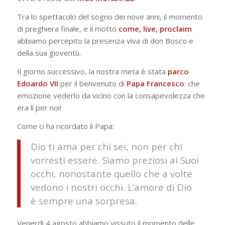
Tra lo spettacolo del sogno dei nove anni, il momento
di preghiera finale, e il motto
come, live, proclaim
abbiamo percepito la presenza viva di don Bosco e
della sua gioventù.
Il giorno successivo, la nostra meta è stata
parco
Edoardo VII
per il benvenuto di
Papa Francesco
: che
emozione vederlo da vicino con la consapevolezza che
era lì per noi!
Come ci ha ricordato il Papa:
Dio ti ama per chi sei, non per chi
vorresti essere. Siamo preziosi ai Suoi
occhi, nonostante quello che a volte
vedono i nostri occhi. L’amore di Dio
è sempre una sorpresa.
Venerdì 4 agosto abbiamo vissuto il momento delle