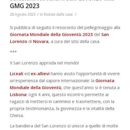
GMG 2023
/
/
28 Agosto 2023
in
Notizie dalle case
Si pubblica di seguito il resoconto del pellegrinaggio alla
Giornata Mondiale della Gioventù 2023
del
San
Lorenzo
di
Novara
, a cura del sito della casa.
***
Il San Lorenzo approda nel mondo!
Liceali
ed
ex-allievi
hanno avuto l’opportunità di vivere
un’esperienza dal sapore internazionale: la
Giornata
Mondiale della Gioventù
, che quest’anno si è tenuta a
Lisbona
: ogni 4 anni, questo incontro permette ai
ragazzi di mettersi in cammino e trasmettere, con la
propria testimonianza, la giovinezza e la vitalità della
Chiesa.
La bandiera del San Lorenzo si unisce a quelle di molte