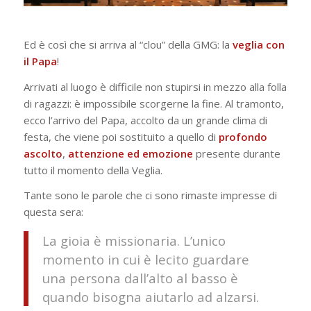
Ed è così che si arriva al “clou” della GMG: la
veglia con
il Papa
!
Arrivati al luogo è difficile non stupirsi in mezzo alla folla
di ragazzi: è impossibile scorgerne la fine. Al tramonto,
ecco l’arrivo del Papa, accolto da un grande clima di
festa, che viene poi sostituito a quello di
profondo
ascolto
,
attenzione
ed
emozione
presente durante
tutto il momento della Veglia.
Tante sono le parole che ci sono rimaste impresse di
questa sera:
La gioia è missionaria. L’unico
momento in cui è lecito guardare
una persona dall’alto al basso è
quando bisogna aiutarlo ad alzarsi
.