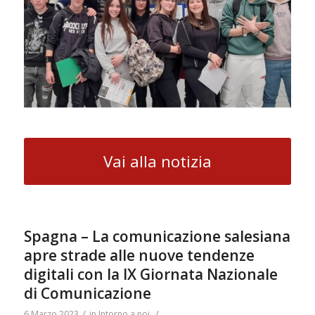
Vai alla notizia
Spagna – La comunicazione salesiana
apre strade alle nuove tendenze
digitali con la IX Giornata Nazionale
di Comunicazione
/
/
6 Marzo 2023
in
Intorno a noi