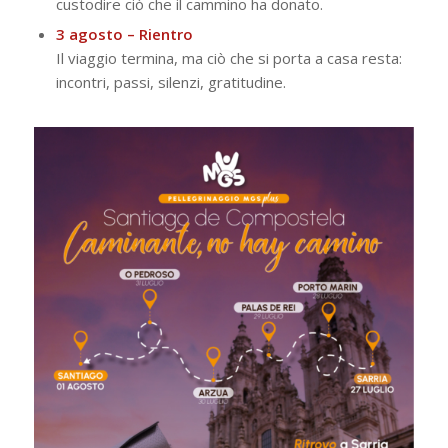
custodire ciò che il cammino ha donato.
3 agosto – Rientro
Il viaggio termina, ma ciò che si porta a casa resta:
incontri, passi, silenzi, gratitudine.