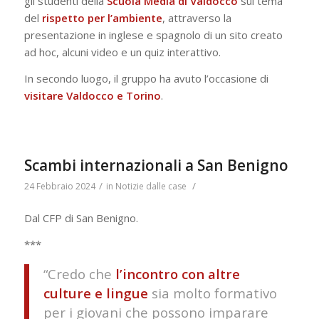
gli studenti della
Scuola Media di Valdocco
sul tema
del
rispetto per l’ambiente
, attraverso la
presentazione in inglese e spagnolo di un sito creato
ad hoc, alcuni video e un quiz interattivo.
In secondo luogo, il gruppo ha avuto l’occasione di
visitare Valdocco
e Torino
.
Scambi internazionali a San Benigno
/
/
24 Febbraio 2024
in
Notizie dalle case
Dal CFP di San Benigno.
***
“Credo che
l’incontro con altre
culture e lingue
sia molto formativo
per i giovani che possono imparare