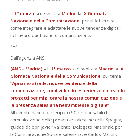
Il
1° marzo
si è svolta a
Madrid
la
IX Giornata
Nazionale della Comunicazione,
per riflettere su
come integrare e adattare le nuove tendenze digitali
nel lavoro quotidiano di comunicazione.
***
Dall’agenzia ANS:
(ANS – Madrid)
– Il
1° marzo
si è svolta a
Madrid
la
IX
Giornata Nazionale della Comunicazione
, sul tema
“Apriamo strade: nuove tendenze della
comunicazione, condividendo esperienze e creando
progetti per migliorare la nostra comunicazione e
la presenza salesiana nell’ambiente digitale”
.
All’evento hanno partecipato 90 responsabili di
comunicazione delle presenze salesiane della Spagna,
guidati da don Javier Valiente, Delegato Nazionale per
la Comunicazione Sociale salesiana, e Carlos Martín,