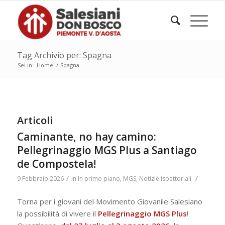
Tag Archivio per: Spagna
Sei in:
Home
/
Spagna
Articoli
Caminante, no hay camino:
Pellegrinaggio MGS Plus a Santiago
de Compostela!
/
/
9 Febbraio 2026
in
In primo piano
,
MGS
,
Notizie ispettoriali
Torna per i giovani del Movimento Giovanile Salesiano
la possibilità di vivere il
Pellegrinaggio
MGS Plus
!