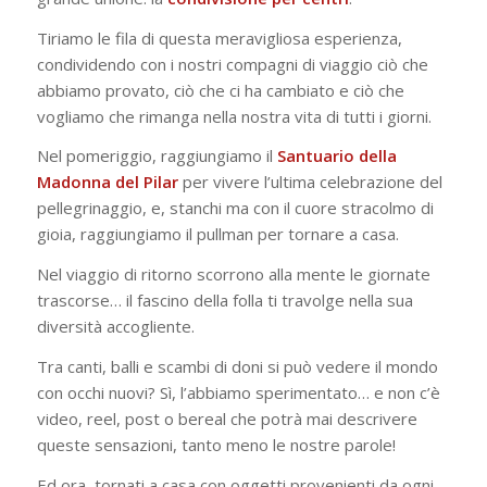
Tiriamo le fila di questa meravigliosa esperienza,
condividendo con i nostr
i
compagni di viaggio ciò che
abbiamo provato, ciò che ci ha cambiato e ciò che
vogliamo che rimanga nella nostra vita di tutti i giorni.
Nel pomeriggio, raggiungiamo il
Santuario della
Madonna del Pilar
per vivere l’ultima celebrazione del
pellegrinaggio, e, stanchi ma con il cuore stracolmo di
gioia, raggiungiamo il pullman per tornare a casa.
Nel viaggio di ritorno scorrono alla mente le giornate
trascorse… il fascino della folla ti travolge nella sua
diversità accogliente.
Tra canti, balli e scambi di doni si può vedere il mondo
con occhi nuovi? Sì, l’abbiamo sperimentato… e non c’è
video, reel, post o bereal che potrà mai descrivere
queste sensazioni, tanto meno le nostre parole!
Ed ora, tornati a casa con oggetti provenienti da ogni