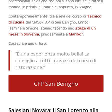
professionali salesiane che poi si sono diffuse in tutto il
mondo, in primis in Francia e, appunto, in Spagna.
Contemporaneamente, tre allievi del corso di
Tecnico
di
cucina
del CNOS-FAP di San Benigno, Enrico,
Jasmine e Simone, stanno facendo uno
stage di un
mese in
Slovenia
, precisamente a
Maribor
.
Cosi scrive uno di loro:
“È una esperienza molto bella! La
consiglio a tutti i ragazzi del corso di
ristorazione.”
CFP San Benigno
Salesiani Novara: il San Lorenzo alla