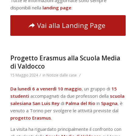
Tutte le informazioni aggiornate sono sempre
disponibili nella
landing page
:
Vai alla Landing Page
Progetto Erasmus alla Scuola Media
di Valdocco
/
/
15 Maggio 2024
in
Notizie dalle case
Da lunedì 6 a venerdì 10 maggio
, un gruppo di
15
studenti
accompagnati da due professori della
scuola
salesiana San Luis Rey
di
Palma del Rio
in
Spagna
, è
venuto a Torino per svolgere le attività previste dal
progetto
Erasmus
.
La visita ha riguardato principalmente il confronto con