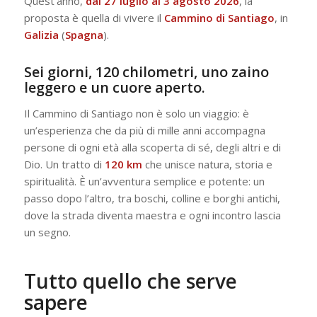
Quest’anno,
dal 27 luglio al 3 agosto 2026
, la
proposta è quella di vivere il
Cammino di Santiago
, in
Galizia
(
Spagna
).
Sei giorni, 120 chilometri, uno zaino
leggero e un cuore aperto.
Il Cammino di Santiago non è solo un viaggio: è
un’esperienza che da più di mille anni accompagna
persone di ogni età alla scoperta di sé, degli altri e di
Dio. Un tratto di
120 km
che unisce natura, storia e
spiritualità. È un’avventura semplice e potente: un
passo dopo l’altro, tra boschi, colline e borghi antichi,
dove la strada diventa maestra e ogni incontro lascia
un segno.
Tutto quello che serve
sapere