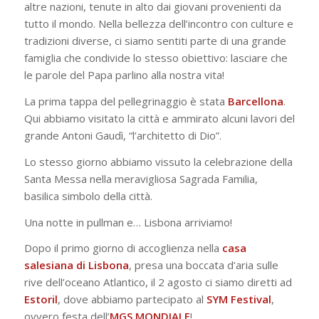
altre nazioni, tenute in alto dai giovani provenienti da
tutto il mondo. Nella bellezza dell’incontro con culture e
tradizioni diverse, ci siamo sentiti parte di una grande
famiglia che condivide lo stesso obiettivo: lasciare che
le parole del Papa parlino alla nostra vita!
La prima tappa del pellegrinaggio è stata
Barcellona
.
Qui abbiamo visitato la città e ammirato alcuni lavori del
grande Antoni Gaudì, “l’architetto di Dio”.
Lo stesso giorno abbiamo vissuto la celebrazione della
Santa Messa nella meravigliosa Sagrada Familia,
basilica simbolo della città.
Una notte in pullman e… Lisbona arriviamo!
Dopo il primo giorno di accoglienza nella
casa
salesiana di Lisbona
, presa una boccata d’aria sulle
rive dell’oceano Atlantico, il 2 agosto ci siamo diretti ad
Estoril
, dove abbiamo partecipato al
SYM Festival
,
ovvero festa dell’
MGS MONDIALE
!