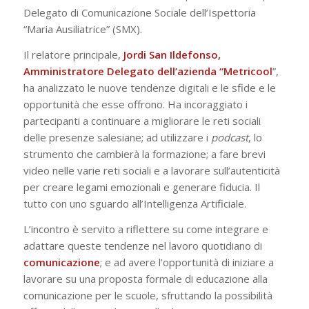
Delegato di Comunicazione Sociale dell’Ispettoria
“Maria Ausiliatrice” (SMX).
Il relatore principale,
Jordi San Ildefonso,
Amministratore Delegato dell’azienda “Metricool
”,
ha analizzato le nuove tendenze digitali e le sfide e le
opportunità che esse offrono. Ha incoraggiato i
partecipanti a continuare a migliorare le reti sociali
delle presenze salesiane; ad utilizzare i
podcast
, lo
strumento che cambierà la formazione; a fare brevi
video nelle varie reti sociali e a lavorare sull’autenticità
per creare legami emozionali e generare fiducia. Il
tutto con uno sguardo all’Intelligenza Artificiale.
L’incontro è servito a riflettere su come integrare e
adattare queste tendenze nel lavoro quotidiano di
comunicazione
; e ad avere l’opportunità di iniziare a
lavorare su una proposta formale di educazione alla
comunicazione per le scuole, sfruttando la possibilità