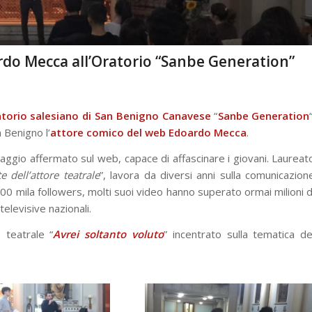
ardo Mecca all’Oratorio “Sanbe Generation”
torio salesiano di San Benigno Canavese
“
Sanbe Generation
 Benigno l’
attore comico del web
Edoardo Mecca
.
aggio affermato sul web, capace di affascinare i giovani. Laureat
e dell’attore teatrale
”, lavora da diversi anni sulla comunicazion
00 mila followers, molti suoi video hanno superato ormai milioni d
elevisive nazionali.
teatrale “
Avrei soltanto voluto
” incentrato sulla tematica de