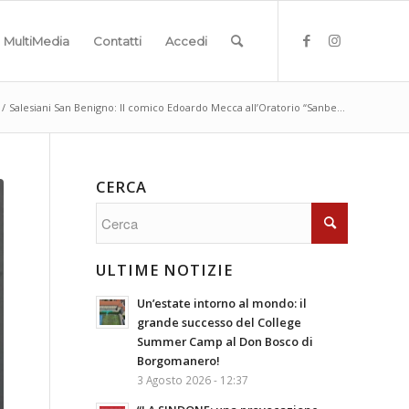
MultiMedia
Contatti
Accedi
/
Salesiani San Benigno: Il comico Edoardo Mecca all’Oratorio “Sanbe...
CERCA
ULTIME NOTIZIE
Un’estate intorno al mondo: il
grande successo del College
Summer Camp al Don Bosco di
Borgomanero!
3 Agosto 2026 - 12:37