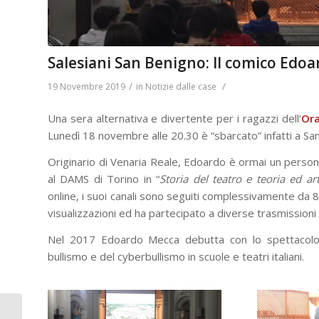
Salesiani San Benigno: Il comico Edo
/
/
19 Novembre 2019
in
Notizie dalle case
Una sera alternativa e divertente per i ragazzi dell’
Ora
Lunedì 18 novembre alle 20.30 è “sbarcato” infatti a San
Originario di Venaria Reale, Edoardo è ormai un person
al DAMS di Torino in “
Storia del teatro e teoria ed art
online, i suoi canali sono seguiti complessivamente da 8
visualizzazioni ed ha partecipato a diverse trasmissioni t
Nel 2017 Edoardo Mecca debutta con lo spettacolo 
bullismo e del cyberbullismo in scuole e teatri italiani.