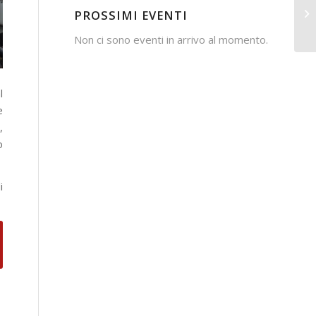
PROSSIMI EVENTI
Non ci sono eventi in arrivo al momento.
l
e
,
o
i