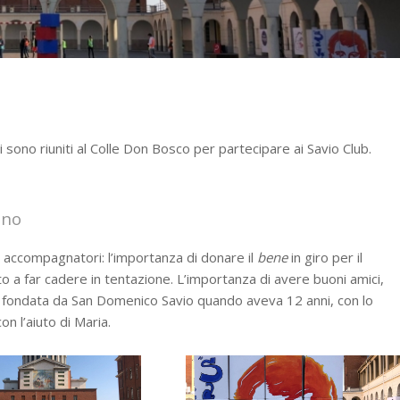
i sono riuniti al Colle Don Bosco per partecipare ai Savio Club.
uno
gli accompagnatori: l’importanza di donare il
bene
in giro per il
 a far cadere in tentazione. L’importanza di avere buoni amici,
, fondata da San Domenico Savio quando aveva 12 anni, con lo
con l’aiuto di Maria.