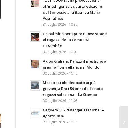
“LA SINDONE: una provocazione
all’intelligenza”, quarta edizione
del Simposio alla Basilica Maria
Ausiliatrice
31 Luglio 2026 - 10:32
Un pulmino per aprire nuove strade
ai ragazzi della Comunità
Harambèe
30 Luglio 2026 - 17:01
A don Giuliano Palizzi il prestigioso
premio Torricellano nel Mondo
30 Luglio 2026 - 16:43
Mezzo secolo dedicato ai più
giovani, a Bra i 50 anni dell’estate
ragazzi salesiana – La Stampa
30 Luglio 2026 - 11:05
Cagliero 11 – “Evangelizzazione” –
Agosto 2026
27 Luglio 2026 - 10:31