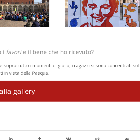
o i
favori
e il bene che ho ricevuto?
e soprattutto i momenti di gioco, i ragazzi si sono concentrati sul
i in vista della Pasqua.
alla gallery