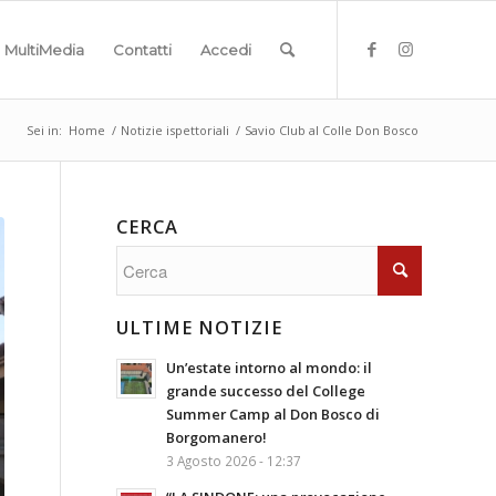
MultiMedia
Contatti
Accedi
Sei in:
Home
/
Notizie ispettoriali
/
Savio Club al Colle Don Bosco
CERCA
ULTIME NOTIZIE
Un’estate intorno al mondo: il
grande successo del College
Summer Camp al Don Bosco di
Borgomanero!
3 Agosto 2026 - 12:37