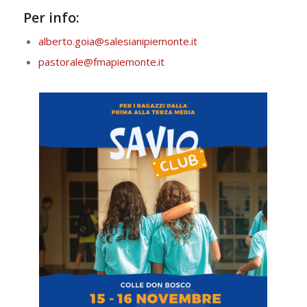
Per info:
alberto.goia@salesianipiemonte.it
pastorale@fmapiemonte.it