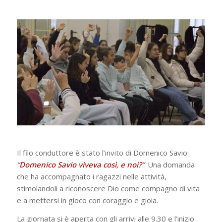
Il filo conduttore è stato l’invito di Domenico Savio:
“
Domenico Savio viveva così, e noi?
”
. Una domanda
che ha accompagnato i ragazzi nelle attività,
stimolandoli a riconoscere Dio come compagno di vita
e a mettersi in gioco con coraggio e gioia.
La giornata si è aperta con gli arrivi alle 9.30 e l’inizio