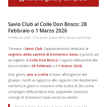
Savio Club al Colle Don Bosco: 28
Febbraio o 1 Marzo 2026
/
6 Febbraio 2026
in
In primo piano
,
MGS
,
Notizie ispettoriali
Tornano i
Savio
Club
: l’appuntamento dedicato al
segreto della santità di Domenico Savio
è pronto ad
accogliere al
Colle Don Bosco
i ragazzi dalla prima alla
terza media il
28 febbraio
o il
1 marzo 2026
.
Due giorni,
uno a scelta
in base all’esigenza del
gruppo, rivolti ai ragazzi e alle ragazze che desiderano
mettersi in gioco e crescere nella scelta di Dio come
compagno della propria vita, seguendo i preziosi
consigli di Domenico Savio verso la santità.