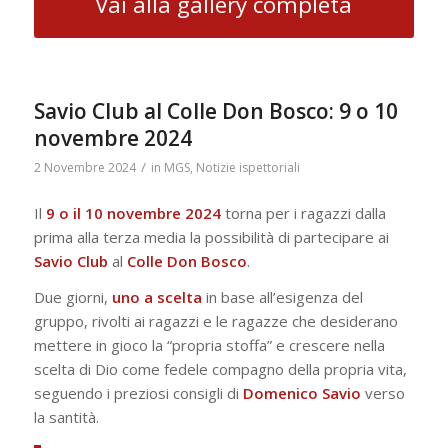
Vai alla gallery completa
Savio Club al Colle Don Bosco: 9 o 10
novembre 2024
/
2 Novembre 2024
in
MGS
,
Notizie ispettoriali
Il
9 o il 10 novembre 2024
torna per i ragazzi dalla
prima alla terza media la possibilità di partecipare ai
Savio Club
al
Colle Don Bosco
.
Due giorni,
uno a scelta
in base all’esigenza del
gruppo, rivolti ai ragazzi e le ragazze che desiderano
mettere in gioco la “propria stoffa” e crescere nella
scelta di Dio come fedele compagno della propria vita,
seguendo i preziosi consigli di
Domenico Savio
verso
la santità.