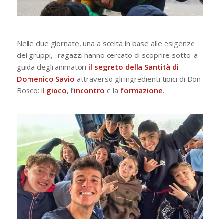
Nelle due giornate, una a scelta in base alle esigenze
dei gruppi, i ragazzi hanno cercato di scoprire sotto la
guida degli animatori
il segreto della Santità di
Domenico Savio
attraverso gli ingredienti tipici di Don
Bosco: il
gioco
, l’
incontro
e la
formazione
.