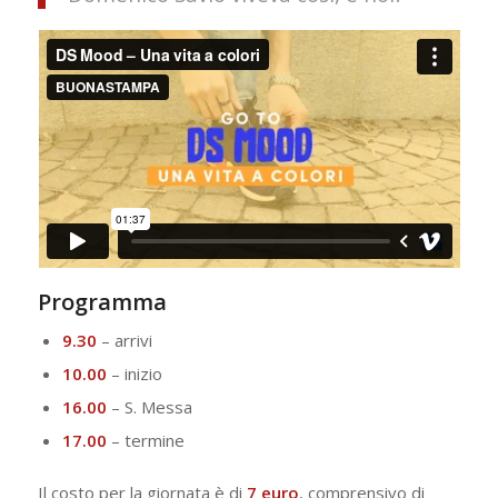
Programma
9.30
– arrivi
10.00
– inizio
16.00
– S. Messa
17.00
– termine
Il costo per la giornata è di
7 euro
, comprensivo di