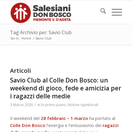
Tag Archivio per: Savio Club
Sei in:
Home
/
Savio Club
Articoli
Savio Club al Colle Don Bosco: un
weekend di gioco, fede e amicizia per
i ragazzi delle medie
/
3 Marzo 2026
in
In primo piano
,
Notizie ispettoriali
Il weekend del
28 febbraio – 1 marzo
ha portato al
Colle Don Bosco
l’energia e l’entusiasmo dei
ragazzi