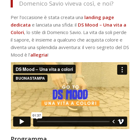
Domenico Savio viveva così, e noi?
Per l’occasione è stata creata una
landing page
dedicata
e lanciata una sfida: il
DS Mood – Una vita a
Colori
, lo stile di Domenico Savio. La vita da soli perde
il sapore, è insieme a qualcuno che acquista colore e
diventa una splendida avventura: il vero segreto del DS
Mood è l’
allegria
!
Programma