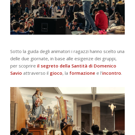
Sotto la guida degli animatori i ragazzi hanno scelto una
delle due giornate, in base alle esigenze dei gruppi,
per scoprire
il segreto della Santità di Domenico
Savio
attraverso il
gioco
, la
formazione
e l’
incontro
.