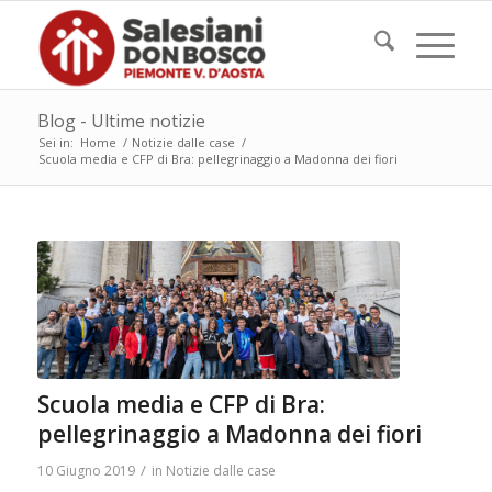
Blog - Ultime notizie
Sei in:
Home
/
Notizie dalle case
/
Scuola media e CFP di Bra: pellegrinaggio a Madonna dei fiori
Scuola media e CFP di Bra:
pellegrinaggio a Madonna dei fiori
/
10 Giugno 2019
in
Notizie dalle case