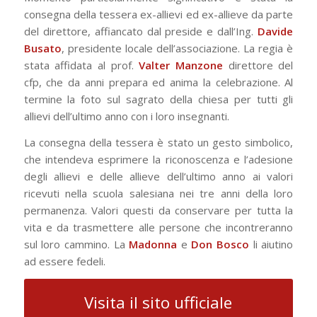
consegna della tessera ex-allievi ed ex-allieve da parte
del direttore, affiancato dal preside e dall’Ing.
Davide
Busato
, presidente locale dell’associazione. La regia è
stata affidata al prof.
Valter Manzone
direttore del
cfp, che da anni prepara ed anima la celebrazione. Al
termine la foto sul sagrato della chiesa per tutti gli
allievi dell’ultimo anno con i loro insegnanti.
La consegna della tessera è stato un gesto simbolico,
che intendeva esprimere la riconoscenza e l’adesione
degli allievi e delle allieve dell’ultimo anno ai valori
ricevuti nella scuola salesiana nei tre anni della loro
permanenza. Valori questi da conservare per tutta la
vita e da trasmettere alle persone che incontreranno
sul loro cammino. La
Madonna
e
Don Bosco
li aiutino
ad essere fedeli.
Visita il sito ufficiale