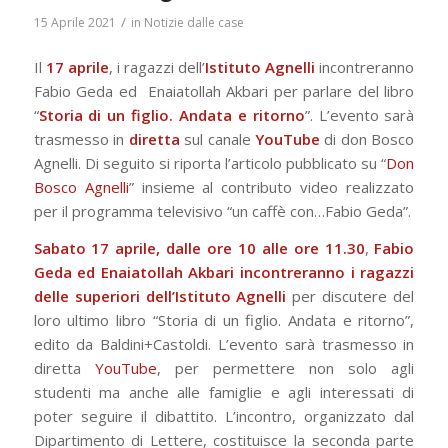
/
15 Aprile 2021
in
Notizie dalle case
Il
17 aprile
, i ragazzi dell’
Istituto Agnelli
incontreranno
Fabio Geda ed Enaiatollah Akbari per parlare del libro
“
Storia di un figlio. Andata e ritorno
”. L’evento sarà
trasmesso in
diretta
sul canale
YouTube
di don Bosco
Agnelli. Di seguito si riporta l’articolo pubblicato su “
Don
Bosco Agnelli
” insieme al contributo video realizzato
per il programma televisivo “un caffè con…Fabio Geda”.
Sabato 17 aprile, dalle ore 10 alle ore 11.30
,
Fabio
Geda ed Enaiatollah Akbari incontreranno i ragazzi
delle superiori dell’Istituto Agnelli
per discutere del
loro ultimo libro “
Storia di un figlio. Andata e ritorno
”,
edito da Baldini+Castoldi. L’evento sarà trasmesso in
diretta
YouTube
, per permettere non solo agli
studenti ma anche alle famiglie e agli interessati di
poter seguire il dibattito. L’incontro, organizzato dal
Dipartimento di Lettere, costituisce la seconda parte