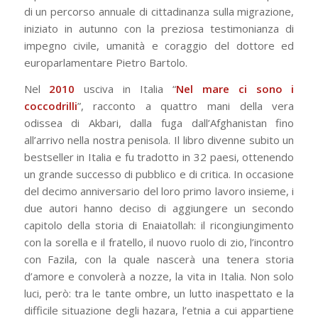
di un percorso annuale di cittadinanza sulla migrazione,
iniziato in autunno con la preziosa testimonianza di
impegno civile, umanità e coraggio del dottore ed
europarlamentare Pietro Bartolo.
Nel
2010
usciva in Italia “
Nel mare ci sono i
coccodrilli
”, racconto a quattro mani della vera
odissea di Akbari, dalla fuga dall’Afghanistan fino
all’arrivo nella nostra penisola. Il libro divenne subito un
bestseller in Italia e fu tradotto in 32 paesi, ottenendo
un grande successo di pubblico e di critica. In occasione
del decimo anniversario del loro primo lavoro insieme, i
due autori hanno deciso di aggiungere un secondo
capitolo della storia di Enaiatollah: il ricongiungimento
con la sorella e il fratello, il nuovo ruolo di zio, l’incontro
con Fazila, con la quale nascerà una tenera storia
d’amore e convolerà a nozze, la vita in Italia. Non solo
luci, però: tra le tante ombre, un lutto inaspettato e la
difficile situazione degli hazara, l’etnia a cui appartiene