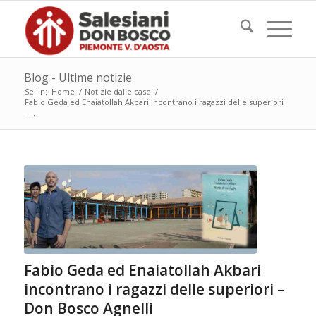
Blog - Ultime notizie
Sei in:
Home
/
Notizie dalle case
/
Fabio Geda ed Enaiatollah Akbari incontrano i ragazzi delle superiori
–...
Fabio Geda ed Enaiatollah Akbari
incontrano i ragazzi delle superiori –
Don Bosco Agnelli