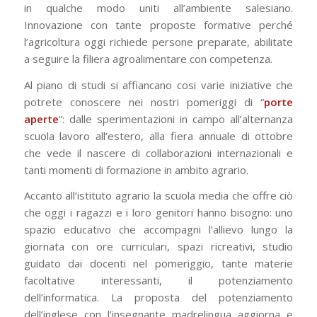
in qualche modo uniti all’ambiente salesiano.
Innovazione con tante proposte formative perché
l’agricoltura oggi richiede persone preparate, abilitate
a seguire la filiera agroalimentare con competenza.
Al piano di studi si affiancano cosi varie iniziative che
potrete conoscere nei nostri pomeriggi di “
porte
aperte
”: dalle sperimentazioni in campo all’alternanza
scuola lavoro all’estero, alla fiera annuale di ottobre
che vede il nascere di collaborazioni internazionali e
tanti momenti di formazione in ambito agrario.
Accanto all’istituto agrario la scuola media che offre ciò
che oggi i ragazzi e i loro genitori hanno bisogno: uno
spazio educativo che accompagni l’allievo lungo la
giornata con ore curriculari, spazi ricreativi, studio
guidato dai docenti nel pomeriggio, tante materie
facoltative interessanti, il potenziamento
dell’informatica. La proposta del potenziamento
dell’inglese con l’insegnante madrelingua aggiorna e