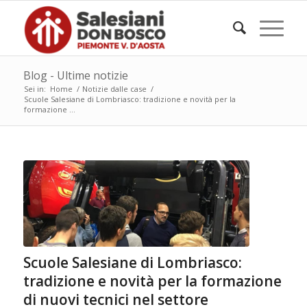
Blog - Ultime notizie
Sei in:
Home
/
Notizie dalle case
/
Scuole Salesiane di Lombriasco: tradizione e novità per la
formazione ...
Scuole Salesiane di Lombriasco:
tradizione e novità per la formazione
di nuovi tecnici nel settore