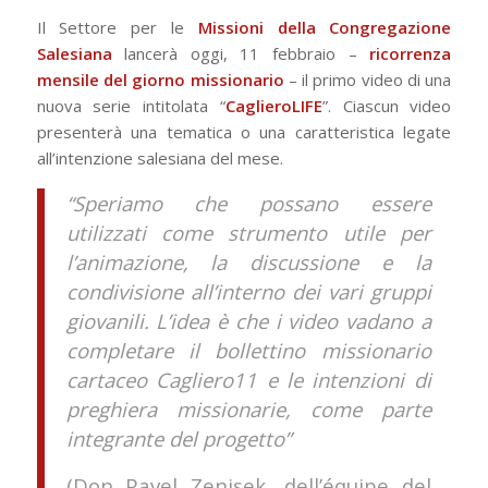
Il Settore per le
Missioni della Congregazione
Salesiana
lancerà oggi, 11 febbraio –
ricorrenza
mensile del giorno missionario
– il primo video di una
nuova serie intitolata “
CaglieroLIFE
”. Ciascun video
presenterà una tematica o una caratteristica legate
all’intenzione salesiana del mese.
“Speriamo che possano essere
utilizzati come strumento utile per
l’animazione, la discussione e la
condivisione all’interno dei vari gruppi
giovanili. L’idea è che i video vadano a
completare il bollettino missionario
cartaceo Cagliero11 e le intenzioni di
preghiera missionarie, come parte
integrante del progetto”
(Don Pavel Zenisek, dell’équipe del