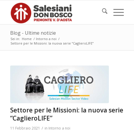
Blog - Ultime notizie
Sei in:
Home
/
Intorno a noi
/
Settore per le Missioni: la nuova serie “CaglieroLIFE”
Settore per le Missioni: la nuova serie
“CaglieroLIFE”
/
11 Febbraio 2021
in
Intorno a noi