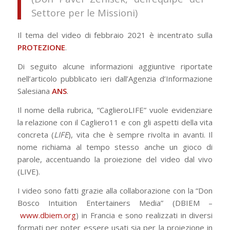
Settore per le Missioni)
Il tema del video di febbraio 2021 è incentrato sulla
PROTEZIONE
.
Di seguito alcune informazioni aggiuntive riportate
nell’articolo pubblicato ieri dall’Agenzia d’Informazione
Salesiana
ANS
.
Il nome della rubrica, “CaglieroLIFE” vuole evidenziare
la relazione con il Cagliero11 e con gli aspetti della vita
concreta (
LIFE
), vita che è sempre rivolta in avanti. Il
nome richiama al tempo stesso anche un gioco di
parole, accentuando la proiezione del video dal vivo
(LIVE).
I video sono fatti grazie alla collaborazione con la “Don
Bosco Intuition Entertainers Media” (DBIEM –
www.dbiem.org
) in Francia e sono realizzati in diversi
formati per poter essere usati sia per la proiezione in