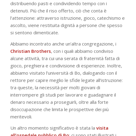
distribuendo pasti e condividendo tempo con i
detenuti. Più che il riso offerto, ciò che conta è
l’attenzione: attraverso istruzione, gioco, catechismo e
ascolto, viene restituita dignità a persone che spesso
si sentono dimenticate.
Abbiamo incontrato anche un’altra congregazione, i
Christian Brothers
, con i quali abbiamo condiviso
alcune attività, tra cui una serata di fraternità fatta di
gioco, preghiera e condivisione di esperienze. Inoltre,
abbiamo visitato l’università di Bo, dialogando con il
rettore per capire meglio le sfide legate all’istruzione:
tra queste, la necessità per molti giovani di
interrompere gli studi per lavorare e guadagnare il
denaro necessario a proseguirli, oltre alla forte
disoccupazione che limita le prospettive dei più
meritevoli.
Un altro momento significativo è stata la
visita
all’ospedale pubblico di Bo
: ci sono stati illustrati i