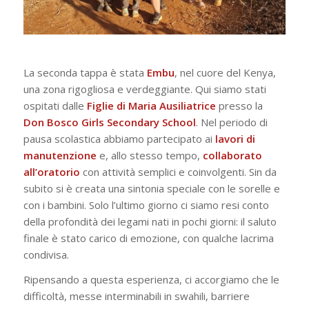
La seconda tappa è stata
Embu
, nel cuore del Kenya,
una zona rigogliosa e verdeggiante. Qui siamo stati
ospitati dalle
Figlie di Maria Ausiliatrice
presso la
Don Bosco Girls Secondary
School
. Nel periodo di
pausa scolastica abbiamo partecipato ai
lavori di
manutenzione
e, allo stesso tempo,
collaborato
all’oratorio
con attività semplici e coinvolgenti. Sin da
subito si è creata una sintonia speciale con le sorelle e
con i bambini. Solo l’ultimo giorno ci siamo resi conto
della profondità dei legami nati in pochi giorni: il saluto
finale è stato carico di emozione, con qualche lacrima
condivisa.
Ripensando a questa esperienza, ci accorgiamo che le
difficoltà, messe interminabili in swahili, barriere