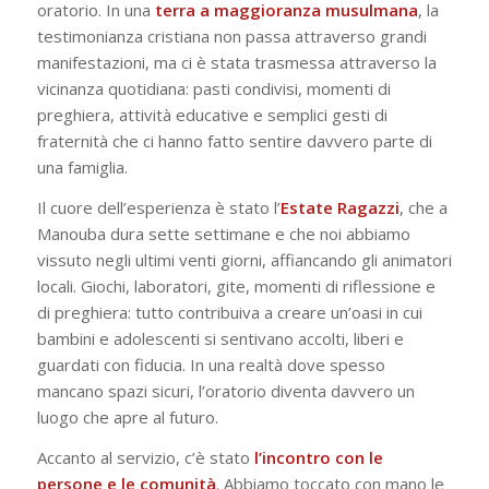
oratorio. In una
terra a maggioranza musulmana
, la
testimonianza cristiana non passa attraverso grandi
manifestazioni, ma ci è stata trasmessa attraverso la
vicinanza quotidiana: pasti condivisi, momenti di
preghiera, attività educative e semplici gesti di
fraternità che ci hanno fatto sentire davvero parte di
una famiglia.
Il cuore dell’esperienza è stato l’
Estate Ragazzi
, che a
Manouba dura sette settimane e che noi abbiamo
vissuto negli ultimi venti giorni, affiancando gli animatori
locali. Giochi, laboratori, gite, momenti di riflessione e
di preghiera: tutto contribuiva a creare un’oasi in cui
bambini e adolescenti si sentivano accolti, liberi e
guardati con fiducia. In una realtà dove spesso
mancano spazi sicuri, l’oratorio diventa davvero un
luogo che apre al futuro.
Accanto al servizio, c’è stato
l’incontro con le
persone e le comunità
. Abbiamo toccato con mano le