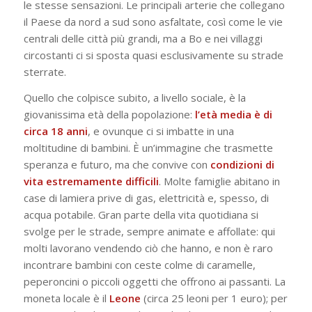
le stesse sensazioni. Le principali arterie che collegano
il Paese da nord a sud sono asfaltate, così come le vie
centrali delle città più grandi, ma a Bo e nei villaggi
circostanti ci si sposta quasi esclusivamente su strade
sterrate.
Quello che colpisce subito, a livello sociale, è la
giovanissima età della popolazione:
l’età media è di
circa 18 anni
, e ovunque ci si imbatte in una
moltitudine di bambini. È un’immagine che trasmette
speranza e futuro, ma che convive con
condizioni di
vita estremamente difficili
. Molte famiglie abitano in
case di lamiera prive di gas, elettricità e, spesso, di
acqua potabile. Gran parte della vita quotidiana si
svolge per le strade, sempre animate e affollate: qui
molti lavorano vendendo ciò che hanno, e non è raro
incontrare bambini con ceste colme di caramelle,
peperoncini o piccoli oggetti che offrono ai passanti. La
moneta locale è il
Leone
(circa 25 leoni per 1 euro); per