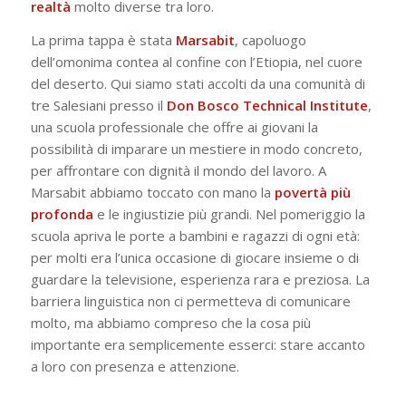
realtà
molto diverse tra loro.
La prima tappa è stata
Marsabit
, capoluogo
dell’omonima contea al confine con l’Etiopia, nel cuore
del deserto. Qui siamo stati accolti da una comunità di
tre Salesiani presso il
Don Bosco Technical Institute
,
una scuola professionale che offre ai giovani la
possibilità di imparare un mestiere in modo concreto,
per affrontare con dignità il mondo del lavoro. A
Marsabit abbiamo toccato con mano la
povertà più
profonda
e le ingiustizie più grandi. Nel pomeriggio la
scuola apriva le porte a bambini e ragazzi di ogni età:
per molti era l’unica occasione di giocare insieme o di
guardare la televisione, esperienza rara e preziosa. La
barriera linguistica non ci permetteva di comunicare
molto, ma abbiamo compreso che la cosa più
importante era semplicemente esserci: stare accanto
a loro con presenza e attenzione.