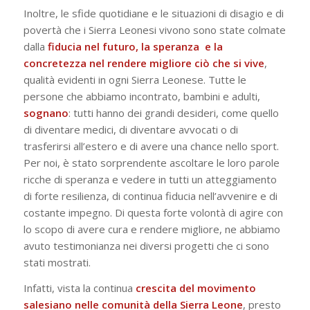
Inoltre, le sfide quotidiane e le situazioni di disagio e di
povertà che i Sierra Leonesi vivono sono state colmate
dalla
fiducia nel futuro, la speranza e la
concretezza nel rendere migliore ciò che si vive
,
qualità evidenti in ogni Sierra Leonese. Tutte le
persone che abbiamo incontrato, bambini e adulti,
sognano
: tutti hanno dei grandi desideri, come quello
di diventare medici, di diventare avvocati o di
trasferirsi all’estero e di avere una chance nello sport.
Per noi, è stato sorprendente ascoltare le loro parole
ricche di speranza e vedere in tutti un atteggiamento
di forte resilienza, di continua fiducia nell’avvenire e di
costante impegno. Di questa forte volontà di agire con
lo scopo di avere cura e rendere migliore, ne abbiamo
avuto testimonianza nei diversi progetti che ci sono
stati mostrati.
Infatti, vista la continua
crescita del movimento
salesiano nelle comunità della Sierra Leone
, presto