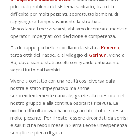
principali problemi del sistema sanitario, tra cui la
difficoltà per molti pazienti, soprattutto bambini, di
raggiungere tempestivamente la struttura.
Nonostante i mezzi scarsi, abbiamo incontrato medici e
operatori impegnati con dedizione e competenza.
Tra le tappe più belle ricordiamo la visita a
Kenema
,
terza città del Paese, e al villaggio di
Gerihun
, vicino a
Bo, dove siamo stati accolti con grande entusiasmo,
soprattutto dai bambini.
Vivere a contatto con una realtà così diversa dalla
nostra è stato impegnativo ma anche
sorprendentemente naturale, grazie alla coesione del
nostro gruppo e alla continua ospitalità ricevuta. Le
uniche difficoltà iniziali hanno riguardato il cibo, spesso
molto piccante. Per il resto, essere circondati da sorrisi
e saluti ci ha reso il mese in Sierra Leone un’esperienza
semplice e piena di gioia.