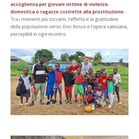
accoglienza
per giovani vittime di violenza
domestica o ragazze costrette alla prostituzione
.
Tra i momenti più toccanti, l’affetto e la gratitudine
della popolazione verso Don Bosco e l’opera salesiana,
percepibili in ogni incontro.