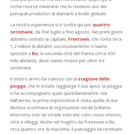
ricche risorse minerarie che lo rendono uno dei
principali produttori di diamanti a livello globale.
La nostra esperienza si è svolta qui per
quattro
settimane
, da fine luglio a fine agosto. Nei primi giorni
abbiamo visitato la capitale,
Freetown
, che conta circa
1,2 milioni di abitanti; successivamente ci siamo
spostati a
Bo
, la seconda città del Paese (circa 300
mila abitanti), dove siamo rimasti per oltre tre
settimane.
Il nostro arrivo ha coinciso con la
stagione
delle
piogge
, che in estate raggiunge il suo apice: la pioggia
ci ha accompagnato quasi quotidianamente. Già
dall’aereo, la prima impressione è stata quella di una
distesa sconfinata di vegetazione verde brillante,
interrotta solo da strade sterrate color rosso intenso,
città e villaggi. Anche nel tragitto da Freetown a Bo,
circa quattro ore di macchina, il paesaggio ha restituito