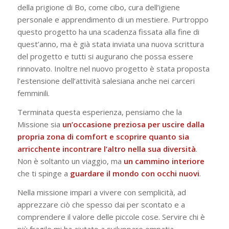
della prigione di Bo, come cibo, cura dell’igiene
personale e apprendimento di un mestiere. Purtroppo
questo progetto ha una scadenza fissata alla fine di
quest’anno, ma è già stata inviata una nuova scrittura
del progetto e tutti si augurano che possa essere
rinnovato. Inoltre nel nuovo progetto è stata proposta
l’estensione dell’attività salesiana anche nei carceri
femminili.
Terminata questa esperienza, pensiamo che la
Missione sia
un’occasione preziosa per uscire dalla
propria zona di comfort e scoprire quanto sia
arricchente incontrare l’altro nella sua diversità
.
Non è soltanto un viaggio, ma
un cammino interiore
che ti spinge a
guardare il mondo con occhi nuovi
.
Nella missione impari a vivere con semplicità, ad
apprezzare ciò che spesso dai per scontato e a
comprendere il valore delle piccole cose. Servire chi è
più fragile mi ha aiutato a sviluppare empatia,