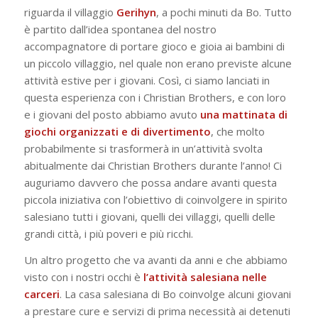
riguarda il villaggio
Gerihyn
, a pochi minuti da Bo. Tutto
è partito dall’idea spontanea del nostro
accompagnatore di portare gioco e gioia ai bambini di
un piccolo villaggio, nel quale non erano previste alcune
attività estive per i giovani. Così, ci siamo lanciati in
questa esperienza con i Christian Brothers, e con loro
e i giovani del posto abbiamo avuto
una mattinata di
giochi organizzati e di divertimento
, che molto
probabilmente si trasformerà in un’attività svolta
abitualmente dai Christian Brothers durante l’anno! Ci
auguriamo davvero che possa andare avanti questa
piccola iniziativa con l’obiettivo di coinvolgere in spirito
salesiano tutti i giovani, quelli dei villaggi, quelli delle
grandi città, i più poveri e più ricchi.
Un altro progetto che va avanti da anni e che abbiamo
visto con i nostri occhi è
l’attività salesiana nelle
carceri
. La casa salesiana di Bo coinvolge alcuni giovani
a prestare cure e servizi di prima necessità ai detenuti