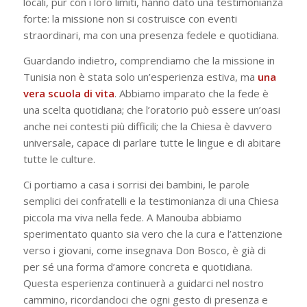
locali, pur con i loro limiti, hanno dato una testimonianza
forte: la missione non si costruisce con eventi
straordinari, ma con una presenza fedele e quotidiana.
Guardando indietro, comprendiamo che la missione in
Tunisia non è stata solo un’esperienza estiva, ma
una
vera scuola di vita
. Abbiamo imparato che la fede è
una scelta quotidiana; che l’oratorio può essere un’oasi
anche nei contesti più difficili; che la Chiesa è davvero
universale, capace di parlare tutte le lingue e di abitare
tutte le culture.
Ci portiamo a casa i sorrisi dei bambini, le parole
semplici dei confratelli e la testimonianza di una Chiesa
piccola ma viva nella fede. A Manouba abbiamo
sperimentato quanto sia vero che la cura e l’attenzione
verso i giovani, come insegnava Don Bosco, è già di
per sé una forma d’amore concreta e quotidiana.
Questa esperienza continuerà a guidarci nel nostro
cammino, ricordandoci che ogni gesto di presenza e