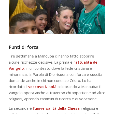
Punti di forza
Tre settimane a Manouba ci hanno fatto scoprire
alcune ricchezze decisive. La prima è
l’attualità del
Vangelo
: in un contesto dove la fede cristiana è
minoranza, la Parola di Dio risuona con forza e suscita
domande anche in chi non conosce Cristo. Lo ha
ricordato il
vescovo Nikolà
celebrando a Manouba: il
Vangelo opera anche attraverso chi appartiene ad altre
religioni, aprendo cammini di ricerca e di vocazione.
La seconda è
l’universalità della Chiesa
: religiosi e