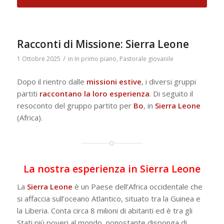
Racconti di Missione: Sierra Leone
/
1 Ottobre 2025
in
In primo piano
,
Pastorale giovanile
Dopo il rientro dalle
missioni estive
, i diversi gruppi
partiti
raccontano la loro esperienza
. Di seguito il
resoconto del gruppo partito per
Bo
, in
Sierra
Leone
(Africa).
La nostra esperienza in Sierra Leone
La
Sierra Leone
è un Paese dell’Africa occidentale che
si affaccia sull’oceano Atlantico, situato tra la Guinea e
la Liberia. Conta circa 8 milioni di abitanti ed è tra gli
Stati più poveri al mondo, nonostante disponga di