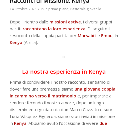
Racconti di Missione: Kenya
/
14 Ottobre 2025
in
In primo piano
,
Pastorale giovanile
Dopo il rientro dalle
missioni estive
, i diversi gruppi
partiti
raccontano la loro esperienza
. Di seguito il
resoconto della coppia partita per
Marsabit
e
Embu
, in
Kenya
(Africa).
La nostra esperienza in Kenya
Prima di condividere il nostro racconto, sentiamo di
dover fare una premessa: siamo
una giovane coppia
in cammino verso il matrimonio
e, per imparare a
rendere fecondo il nostro amore, dopo un lungo
discernimento guidato da don Marco Cazzato e suor
Lucia Vàsquez Figueroa, siamo stati inviati in missione
in
Kenya
. Abbiamo avuto l’occasione di vivere
due