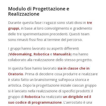
Modulo di Progettazione e
Realizzazione
Durante questa fase i ragazzi sono stati divisi in
tre
gruppi
, in base al loro coinvolgimento e gradimento
delle tre sperimentazioni precedenti. Questi team
sono rimasti fissi fino al termine del percorso.
I gruppi hanno lavorato su aspetti differenti
(
Videomaking
,
Robotica
e
Manualità
) ma hanno
collaborato alla realizzazione dello stesso progetto.
In questa fase hanno lavorato
sia in classe che in
Oratorio
. Prima di decidere cosa produrre e realizzare
è stato fatto un brainstorming sull’epoca storica e
artistica. Dopo la progettazione iniziale ciascun gruppo
si è lanciato nella realizzazione di specifici prodotti: il
gruppo di
Robotica
ha realizzato
un dirigibile ed il
suo codice di programmazione
. L’aerostato è una