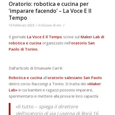
Oratorio: robotica e cucina per
‘imparare facendo’ – La Voce E Il
Tempo
/
/
16 Febbraio 2023
in
Dicono di noi
Il giornale
La Voce E Il Tempo
scrive sul
Maker Lab di
robotica e cucina
organizzato nell’
oratorio San
Paolo di Torino.
Dall’articolo di Emanuele Carrè:
Robotica e cucina
all’
oratorio salesiano San Paolo
dietro corso Racconigi a Torino. Si tratta dei
«Maker
Lab»
in cui bambini e ragazzi possono imparare,
sperimentarsi e mettere alla prova le loro capacità.
«Il tutto –
spiega il direttore
dell’oratorio di via Luserna di Rorà 16