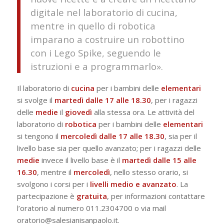
digitale nel laboratorio di cucina,
mentre in quello di robotica
imparano a costruire un robottino
con i Lego Spike, seguendo le
istruzioni e a programmarlo».
Il laboratorio di
cucina
per i bambini delle
elementari
si svolge il
martedì dalle 17 alle 18.30
, per i ragazzi
delle
medie
il
giovedì
alla stessa ora. Le attività del
laboratorio di
robotica
per i bambini delle
elementari
si tengono il
mercoledì dalle 17 alle 18.30
, sia per il
livello base sia per quello avanzato; per i ragazzi delle
medie
invece il livello base è il
martedì dalle 15 alle
16.30
, mentre il
mercoledì
, nello stesso orario, si
svolgono i corsi per i
livelli medio e avanzato
. La
partecipazione è
gratuita
, per informazioni contattare
l’oratorio al numero 011.2304700 o via mail
oratorio@salesianisanpaolo.it.