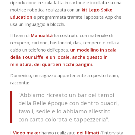
riproduzione in scala fatta in cartone e incollata su una
motrice robotica realizzata con un
kit Lego Spike
Education
e programmata tramite l’apposita App che
usa un linguaggio a blocchi.
Il team di
Manualità
ha costruito con materiale di
recupero, cartone, bastoncini, das, tempere e colla a
caldo un telefono dell’epoca,
un modellino in scala
della Tour Eiffel e un locale, anche questo in
miniatura, dei quartieri ricchi parigini
.
Domenico, un ragazzo appartenente a questo team,
racconta:
“Abbiamo ricreato un bar dei tempi
della Belle époque con dentro quadri,
tavoli, sedie e lo abbiamo allestito
con carta colorata e tappezzeria”.
I
Video
maker
hanno realizzato
dei
filmati
(l’intervista