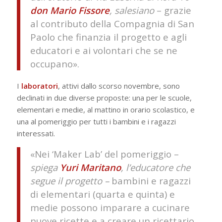
don Mario Fissore
, salesiano
– grazie
al contributo della Compagnia di San
Paolo che finanzia il progetto e agli
educatori e ai volontari che se ne
occupano».
I
laboratori
, attivi dallo scorso novembre, sono
declinati in due diverse proposte: una per le scuole,
elementari e medie, al mattino in orario scolastico, e
una al pomeriggio per tutti i bambini e i ragazzi
interessati.
«Nei ‘Maker Lab’ del pomeriggio –
spiega
Yuri Maritano
, l’educatore che
segue il progetto –
bambini e ragazzi
di elementari (quarta e quinta) e
medie possono imparare a cucinare
nuove ricette e a creare un ricettario