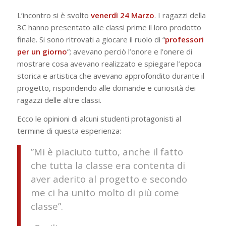
L’incontro si è svolto
venerdì 24 Marzo
. I ragazzi della
3C hanno presentato alle classi prime il loro prodotto
finale. Si sono ritrovati a giocare il ruolo di “
professori
per un giorno
”; avevano perciò l’onore e l’onere di
mostrare cosa avevano realizzato e spiegare l’epoca
storica e artistica che avevano approfondito durante il
progetto, rispondendo alle domande e curiosità dei
ragazzi delle altre classi.
Ecco le opinioni di alcuni studenti protagonisti al
termine di questa esperienza:
”Mi è piaciuto tutto, anche il fatto
che tutta la classe era contenta di
aver aderito al progetto e secondo
me ci ha unito molto di più come
classe”.