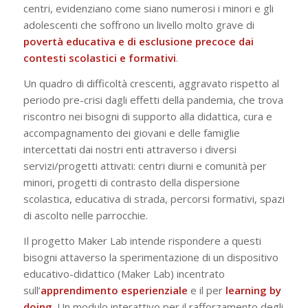
centri, evidenziano come siano numerosi i minori e gli
adolescenti che soffrono un livello molto grave di
povertà educativa e di esclusione precoce dai
contesti scolastici e formativi
.
Un quadro di difficoltà crescenti, aggravato rispetto al
periodo pre-crisi dagli effetti della pandemia, che trova
riscontro nei bisogni di supporto alla didattica, cura e
accompagnamento dei giovani e delle famiglie
intercettati dai nostri enti attraverso i diversi
servizi/progetti attivati: centri diurni e comunità per
minori, progetti di contrasto della dispersione
scolastica, educativa di strada, percorsi formativi, spazi
di ascolto nelle parrocchie.
Il progetto Maker Lab intende rispondere a questi
bisogni attaverso la sperimentazione di un dispositivo
educativo-didattico (Maker Lab) incentrato
sull’
apprendimento esperienziale
e il per
learning by
doing
. Un modulo interattivo per il rafforzamento degli