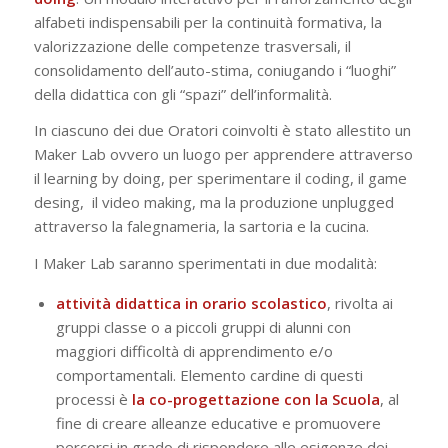
alfabeti indispensabili per la continuità formativa, la
valorizzazione delle competenze trasversali, il
consolidamento dell’auto-stima, coniugando i “luoghi”
della didattica con gli “spazi” dell’informalità.
In ciascuno dei due Oratori coinvolti è stato allestito un
Maker Lab ovvero un luogo per apprendere attraverso
il learning by doing, per sperimentare il coding, il game
desing, il video making, ma la produzione
unplugged
attraverso la falegnameria, la sartoria e la cucina.
I Maker Lab saranno sperimentati in due modalità:
attività didattica in orario scolastico
, rivolta ai
gruppi classe o a piccoli gruppi di alunni con
maggiori difficoltà di apprendimento e/o
comportamentali. Elemento cardine di questi
processi è
la co-progettazione con la Scuola
, al
fine di creare alleanze educative e promuovere
percorsi in grado di rispondere alle esigenze dei