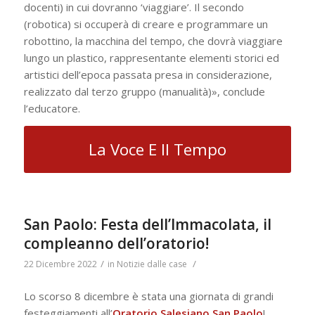
docenti) in cui dovranno ‘viaggiare’. Il secondo
(robotica) si occuperà di creare e programmare un
robottino, la macchina del tempo, che dovrà viaggiare
lungo un plastico, rappresentante elementi storici ed
artistici dell’epoca passata presa in considerazione,
realizzato dal terzo gruppo (manualità)», conclude
l’educatore.
La Voce E Il Tempo
San Paolo: Festa dell’Immacolata, il
compleanno dell’oratorio!
/
/
22 Dicembre 2022
in
Notizie dalle case
Lo scorso 8 dicembre è stata una giornata di grandi
festeggiamenti all’
Oratorio Salesiano San Paolo
!