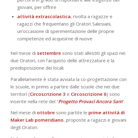
giovani, per offrire
attività extrascolastica
, rivolta a ragazze e
ragazzi che frequentano gli Oratori Salesiani,
un’occasione di sperimentazione delle proprie
competenze ed acquisirne di nuove
Nel mese di
settembre
sono stati allestiti gli spazi nei
due Oratori, con l’acquisto delle attrezzature e la
predisposizione dei locali.
Parallelamente è stata avviata la co-progettazione con
le scuole, in primis a partire dalle scuole che nei due
territori (
Circoscrizione
3
e
Circoscrizione 6
) sono
inserite nella rete del “
Progetto Provaci Ancora Sam
”.
Nel mese di
ottobre
sono partite le
prime attività
di
Maker Lab pomeridiano
, proposte a ragazzi e giovani
degli Oratori.