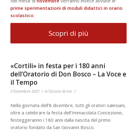
Nel mese di
novembre
verranno invece avviate le
prime sperimentazioni di moduli didattici in orario
scolastico
.
Scopri di più
«Cortili» in festa per i 180 anni
dell’Oratorio di Don Bosco – La Voce e
il Tempo
/
/
3 Dicembre 2021
in
Dicono di noi
Nella giornata dell’8 dicembre, tutti gli oratori salesiani,
oltre a celebrare la festa dell’Immacolata Concezione,
festeggeranno i 180 anni dalla nascita del primo
oratorio fondato da San Giovanni Bosco.