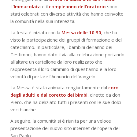
L’
Immacolata
e il
compleanno dell’oratorio
sono
stati celebrati con diverse attività che hanno coinvolto
la comunità nella sua interezza.
La festa è iniziata con la
Messa delle 10:30
, che ha
visto la partecipazione dei gruppi di formazione e del
catechismo. In particolare, i bambini dell’anno dei
Testimoni, hanno dato il via alla celebrazione portando
all’altare un cartellone da loro realizzato che
rappresenta il loro cammino di quest’anno e la loro
volontà di portare l’Annuncio del Vangelo.
La Messa è stata animata congiuntamente dal
coro
degli adulti e dal coretto dei bimbi
, diretto da don
Piero, che ha deliziato tutti i presenti con le sue dolci
voci bianche.
A seguire, la comunità si è riunita per una veloce
presentazione del nuovo sito internet dell’opera del
San Paolo.