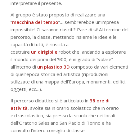
interpretare il presente.
Al gruppo è stato proposto di realizzare una
“
macchina del tempo
”… sembrerebbe un’impresa
impossibile! Ci saranno riusciti? Pare di sì! Al termine del
percorso, la classe, mettendo insieme le idee e le
capacità di tutti, è riuscita a
costruire
un
dirigibile
robot che, andando a esplorare
il mondo dei primi del ‘900, è in grado di “volare”
all’interno di
un plastico 3D
composto da vari elementi
di quell’epoca storica ed artistica (riproduzioni
stilizzate di una mappa dell’Europa, monumenti, edifici,
oggetti, ecc…).
Il percorso didattico si è articolato in
38 ore di
attività
, svolte sia in orario scolastico che in orario
extrascolastico, sia presso la scuola che nei locali
dell’Oratorio Salesiano San Paolo di Torino e ha
coinvolto l’intero consiglio di classe.