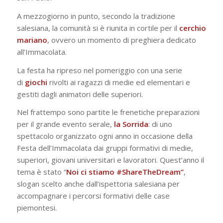
A mezzogiorno in punto, secondo la tradizione
salesiana, la comunità si è riunita in cortile per il
cerchio
mariano
, ovvero un momento di preghiera dedicato
all’Immacolata.
La festa ha ripreso nel pomeriggio con una serie
di
giochi
rivolti ai ragazzi di medie ed elementari e
gestiti dagli animatori delle superiori.
Nel frattempo sono partite le frenetiche preparazioni
per il grande evento serale,
la Sorrida
: di uno
spettacolo organizzato ogni anno in occasione della
Festa dell’Immacolata dai gruppi formativi di medie,
superiori, giovani universitari e lavoratori. Quest’anno il
tema è stato “
Noi ci stiamo #ShareTheDream”
,
slogan scelto anche dall’ispettoria salesiana per
accompagnare i percorsi formativi delle case
piemontesi.