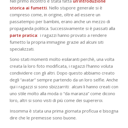
Nel primo incontro è stata fatta
un’introduzione
storica ai fumetti
. Nello stupore generale si è
compreso come, in origine, oltre ad essere un
passatempo per bambini, erano anche un mezzo di
propaganda politica. Successivamente si è passati alla
parte
pratica
: i ragazzi hanno provato a rendere
fumetto la propria immagine grazie ad alcuni siti
specializzati.
Sono stati momenti molto esilaranti perchè, una volta
creata la loro foto modificata, i ragazzi l’hanno voluta
condividere con gli altri. Dopo questo abbiamo creato
degli “avatar” sempre partendo da un loro selfie. Anche
qui i ragazzi si sono sbizzarriti: alcuni li hanno creati con
uno stile molto alla moda o “da maranza” come dicono
loro, altri si sono visti di più come dei supereroi.
Insomma è stata una prima giornata proficua e bisogna
dire che le premesse sono buone.