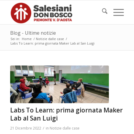
Blog - Ultime notizie
Sei in:
Home
/
Notizie dalle case
/
Labs To Learn: prima giornata Maker Lab al San Luigi
Labs To Learn: prima giornata Maker
Lab al San Luigi
/
21 Dicembre 2022
in
Notizie dalle case