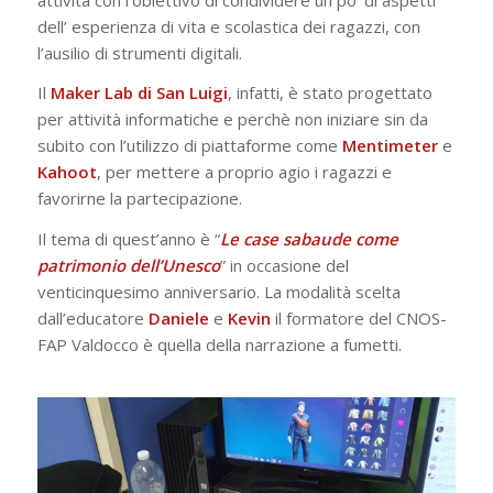
dell’ esperienza di vita e scolastica dei ragazzi, con
l’ausilio di strumenti digitali.
Il
Maker Lab di San Luigi
, infatti, è stato progettato
per attività informatiche e perchè non iniziare sin da
subito con l’utilizzo di piattaforme come
Mentimeter
e
Kahoot
, per mettere a proprio agio i ragazzi e
favorirne la partecipazione.
Il tema di quest’anno è “
Le case sabaude come
patrimonio dell’Unesco
” in occasione del
venticinquesimo anniversario. La modalità scelta
dall’educatore
Daniele
e
Kevin
il formatore del CNOS-
FAP Valdocco è quella della narrazione a fumetti.