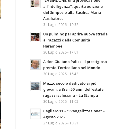
“LA SINDONE: una provocazione
all’intelligenza”, quarta edizione
del Simposio alla Basilica Maria
Ausiliatrice
31 Luglio 2026 - 10:32
Un pulmino per aprire nuove strade
ai ragazzi della Comunità
Harambèe
30 Luglio 2026 - 17:01
A don Giuliano Palizzi il prestigioso
premio Torricellano nel Mondo
30 Luglio 2026 - 16:43
Mezzo secolo dedicato ai più
giovani, a Bra i 50 anni dell’estate
ragazzi salesiana – La Stampa
30 Luglio 2026 - 11:05
Cagliero 11 – “Evangelizzazione” –
Agosto 2026
27 Luglio 2026 - 10:31