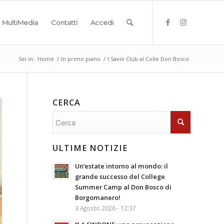
MultiMedia
Contatti
Accedi
Sei in:
Home
/
In primo piano
/
I Savio Club al Colle Don Bosco
CERCA
ULTIME NOTIZIE
Un’estate intorno al mondo: il
grande successo del College
Summer Camp al Don Bosco di
Borgomanero!
3 Agosto 2026 - 12:37