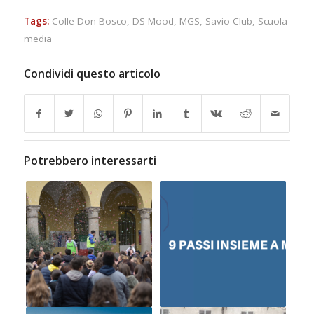
Tags:
Colle Don Bosco
,
DS Mood
,
MGS
,
Savio Club
,
Scuola
media
Condividi questo articolo
Potrebbero interessarti