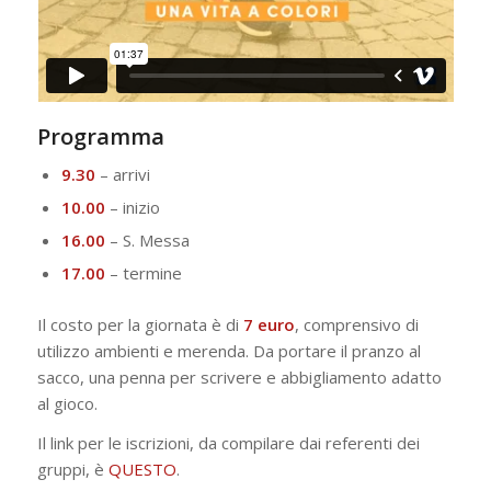
Programma
9.30
– arrivi
10.00
– inizio
16.00
– S. Messa
17.00
– termine
Il costo per la giornata è di
7 euro
, comprensivo di
utilizzo ambienti e merenda. Da portare il pranzo al
sacco, una penna per scrivere e abbigliamento adatto
al gioco.
Il link per le iscrizioni, da compilare dai referenti dei
gruppi, è
QUESTO
.