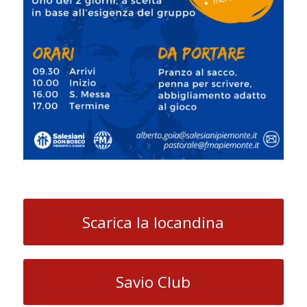
Scarica la locandina
Savio Club