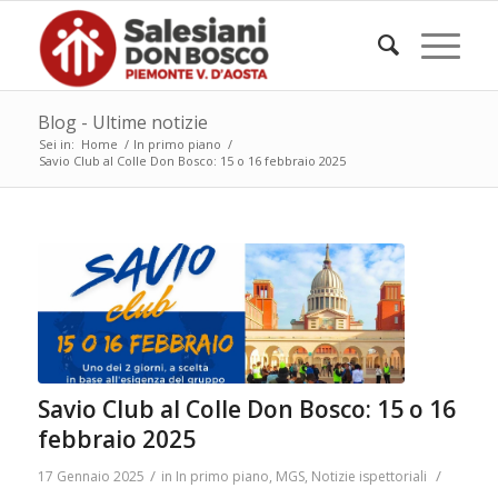
Blog - Ultime notizie
Sei in:
Home
/
In primo piano
/
Savio Club al Colle Don Bosco: 15 o 16 febbraio 2025
Savio Club al Colle Don Bosco: 15 o 16
febbraio 2025
/
/
17 Gennaio 2025
in
In primo piano
,
MGS
,
Notizie ispettoriali