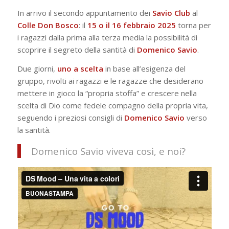
In arrivo il secondo appuntamento dei
Savio
Club
al
Colle
Don Bosco
: il
15 o il 16 febbraio 2025
torna per
i ragazzi dalla prima alla terza media la possibilità di
scoprire il segreto della santità di
Domenico Savio
.
Due giorni,
uno a scelta
in base all’esigenza del
gruppo, rivolti ai ragazzi e le ragazze che desiderano
mettere in gioco la “propria stoffa” e crescere nella
scelta di Dio come fedele compagno della propria vita,
seguendo i preziosi consigli di
Domenico Savio
verso
la santità.
Domenico Savio viveva così, e noi?