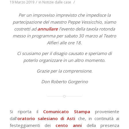
/
/
19 Marzo 2019
in
Notizie dalle case
Per un improvviso imprevisto che impedisce la
partecipazione del maestro Peppe Vessicchio, siamo
costretti ad
annullare
l’evento della tavola rotonda
messo in programma per sabato 30 marzo al Teatro
Alfieri alle ore 18.
Ci scusiamo per il disagio causato e speriamo di
poterlo organizzare in un altro momento.
Grazie per la comprensione.
Don Roberto Gorgerino
Si riporta il
Comunicato Stampa
proveniente
dall’
oratorio salesiano di Asti
che, in continuità ai
festeggiamenti dei
cento anni
della presenza