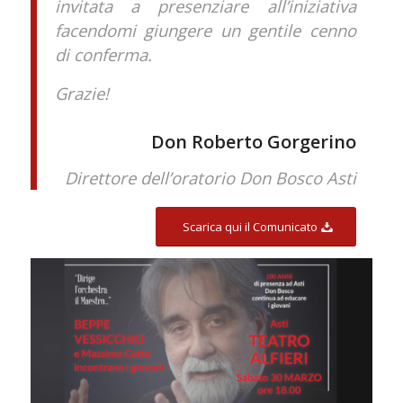
invitata a presenziare all’iniziativa
facendomi giungere un gentile cenno
di conferma.
Grazie!
Don Roberto Gorgerino
Direttore dell’oratorio Don Bosco Asti
Scarica qui il Comunicato