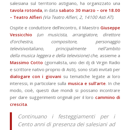
salesiana sul territorio astigiano, ha organizzato una
tavola rotonda
, in data
sabato 30 marzo – ore 18.00
– Teatro Alfieri
(Via Teatro Alfieri, 2, 14100 Asti AT).
Ospite e conduttore dell’incontro, il Maestro
Giuseppe
Vessicchio
(un musicista, arrangiatore, direttore
d’orchestra, compositore, personaggio
televisivoitaliano, principalmente nell’ambito
della musica leggera e della televisione) che,
assieme a
Massimo Cotto
(giornalista, uno dei dj di Virgin Radio
e scrittore nativo proprio di Asti), sono stati invitati per
dialogare con i giovani
su tematiche legate ai loro
interessi, in particolare sulla
musica e sull’arte
. In che
modo, cioè, questi due mondi si possano incontrare
per dare suggerimenti originali per il loro
cammino di
crescita
.
Continuano i festeggiamenti per i
Cento anni di presenza dei salesiani ad