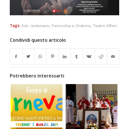
Tags:
Asti
,
centenario
,
Parrocchia e Oratorio
,
Teatro Alfieri
Condividi questo articolo
Potrebbero interessarti