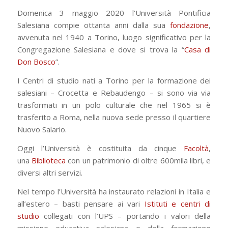
Domenica 3 maggio 2020 l’Università Pontificia
Salesiana compie ottanta anni dalla sua
fondazione
,
avvenuta nel 1940 a Torino, luogo significativo per la
Congregazione Salesiana e dove si trova la “
Casa di
Don Bosco
”.
I Centri di studio nati a Torino per la formazione dei
salesiani – Crocetta e Rebaudengo – si sono via via
trasformati in un polo culturale che nel 1965 si è
trasferito a Roma, nella nuova sede presso il quartiere
Nuovo Salario.
Oggi l’Università è costituita da cinque
Facoltà
,
una
Biblioteca
con un patrimonio di oltre 600mila libri, e
diversi altri servizi.
Nel tempo l’Università ha instaurato relazioni in Italia e
all’estero – basti pensare ai vari
Istituti e centri di
studio
collegati con l’UPS – portando i valori della
missione educativa salesiana e della formazione