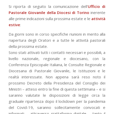
Si riporta di seguito la comunicazione dell’
Ufficio di
Pastorale Giovanile della Diocesi di Torino
inerente
alle prime indicazioni sulla prossima estate e le
attività
estive
:
Da giorni sono in corso specifiche riunioni in merito alla
riapertura degli Oratori e a tutte le attività pastorali
della prossima estate.
Sono stati attivati tutti i contatti necessari e possibili, a
livello nazionale, regionale e diocesano, con la
Conferenza Episcopale Italiana, le Consulte Regionale e
Diocesana di Pastorale Giovanile, le Istituzioni e le
realtà interessate. Non appena sarà reso noto il
prossimo Decreto della Presidenza del Consiglio dei
Ministri – atteso entro la fine di questa settimana – e si
saranno valutate le disposizioni di legge circa la
graduale ripartenza dopo il lockdown per la pandemia
del Covid-19, saranno sollecitamente convocati e
informati – attraverso piattaforma digitale – tanto il