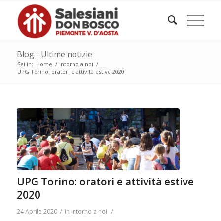
Blog - Ultime notizie
Sei in:
Home
/
Intorno a noi
/
UPG Torino: oratori e attività estive 2020
UPG Torino: oratori e attività estive
2020
/
/
24 Aprile 2020
in
Intorno a noi