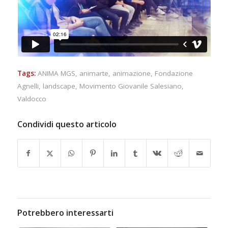
Tags:
ANIMA MGS
,
animarte
,
animazione
,
Fondazione
Agnelli
,
landscape
,
Movimento Giovanile Salesiano
,
Valdocco
Condividi questo articolo
Potrebbero interessarti