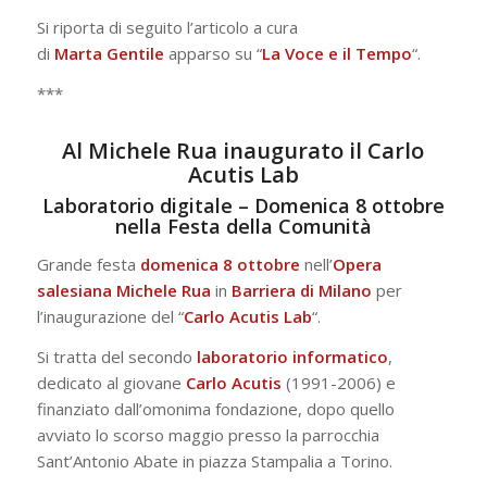
Si riporta di seguito l’articolo a cura
di
Marta
Gentile
apparso su “
La Voce e il Tempo
“.
***
Al Michele Rua inaugurato il Carlo
Acutis Lab
Laboratorio digitale – Domenica 8 ottobre
nella Festa della Comunità
Grande festa
domenica 8 ottobre
nell’
Opera
salesiana Michele Rua
in
Barriera di Milano
per
l’inaugurazione del “
Carlo Acutis Lab
“.
Si tratta del secondo
laboratorio
informatico
,
dedicato al giovane
Carlo
Acutis
(1991-2006) e
finanziato dall’omonima fondazione, dopo quello
avviato lo scorso maggio presso la parrocchia
Sant’Antonio Abate in piazza Stampalia a Torino.