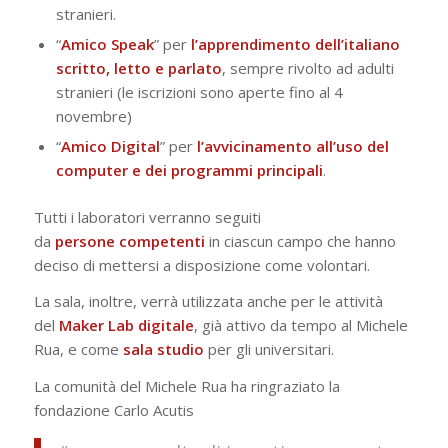
stranieri.
“
Amico
Speak
” per
l’apprendimento dell’italiano
scritto, letto e parlato
, sempre rivolto ad adulti
stranieri (le iscrizioni sono aperte fino al 4
novembre)
“
Amico
Digital
” per
l’avvicinamento all’uso del
computer e dei programmi principali
.
Tutti i laboratori verranno seguiti
da
persone
competenti
in ciascun campo che hanno
deciso di mettersi a disposizione come volontari.
La sala, inoltre, verrà utilizzata anche per le attività
del
Maker
Lab
digitale
, già attivo da tempo al Michele
Rua, e come
sala studio
per gli universitari.
La comunità del Michele Rua ha ringraziato la
fondazione Carlo Acutis