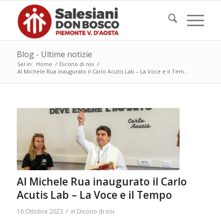
Blog - Ultime notizie
Sei in:
Home
/
Dicono di noi
/
Al Michele Rua inaugurato il Carlo Acutis Lab – La Voce e il Tem...
Al Michele Rua inaugurato il Carlo
Acutis Lab – La Voce e il Tempo
/
16 Ottobre 2023
in
Dicono di noi