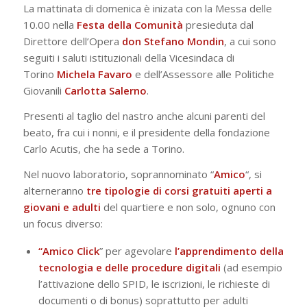
La mattinata di domenica è inizata con la Messa delle
10.00 nella
Festa della Comunità
presieduta dal
Direttore dell’Opera
don Stefano Mondin
, a cui sono
seguiti i saluti istituzionali della Vicesindaca di
Torino
Michela Favaro
e dell’Assessore alle Politiche
Giovanili
Carlotta Salerno
.
Presenti al taglio del nastro anche alcuni parenti del
beato, fra cui i nonni, e il presidente della fondazione
Carlo Acutis, che ha sede a Torino.
Nel nuovo laboratorio, soprannominato “
Amico
“, si
alterneranno
tre tipologie di corsi gratuiti aperti a
giovani e adulti
del quartiere e non solo, ognuno con
un focus diverso:
“Amico
Click
” per agevolare
l’apprendimento della
tecnologia e delle procedure digitali
(ad esempio
l’attivazione dello SPID, le iscrizioni, le richieste di
documenti o di bonus) soprattutto per adulti