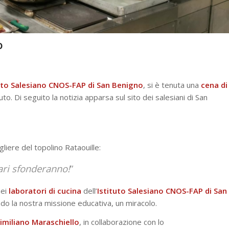
o
uto Salesiano CNOS-FAP di San Benigno
, si è tenuta una
cena di
tuto. Di seguito la notizia apparsa sul sito dei salesiani di San
iere del topolino Rataouille:
ari sfonderanno!
”
nei
laboratori
di
cucina
dell’
Istituto Salesiano CNOS-FAP di San
do la nostra missione educativa, un miracolo.
imiliano
Maraschiello
, in collaborazione con lo