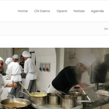
Home
Chi Siamo
Opere
Notizie
Agenda
Sei 