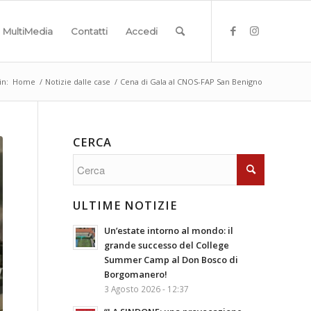
MultiMedia
Contatti
Accedi
in:
Home
/
Notizie dalle case
/
Cena di Gala al CNOS-FAP San Benigno
CERCA
ULTIME NOTIZIE
Un’estate intorno al mondo: il
grande successo del College
Summer Camp al Don Bosco di
Borgomanero!
3 Agosto 2026 - 12:37