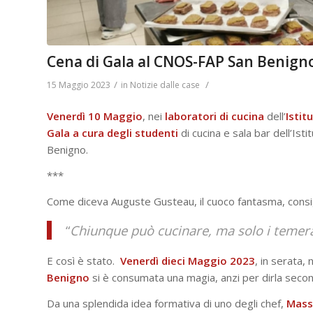
Cena di Gala al CNOS-FAP San Benign
/
/
15 Maggio 2023
in
Notizie dalle case
Venerdì 10 Maggio
, nei
laboratori
di
cucina
dell’
Istit
Gala
a cura degli studenti
di cucina e sala bar dell’Isti
Benigno.
***
Come diceva Auguste Gusteau, il cuoco fantasma, consigl
“
Chiunque può cucinare, ma solo i temer
E così è stato.
Venerdì dieci Maggio 2023
, in serata, 
Benigno
si è consumata una magia, anzi per dirla secon
Da una splendida idea formativa di uno degli chef,
Mass