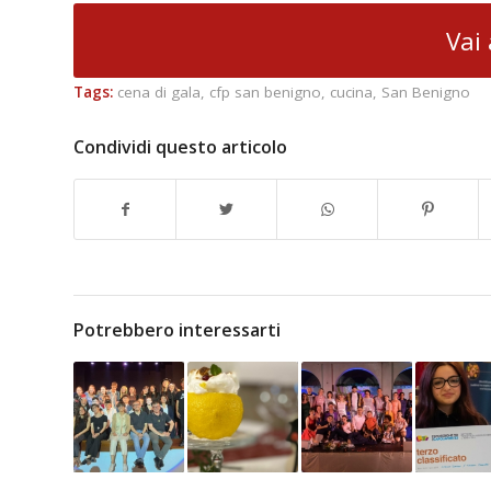
Vai 
Tags:
cena di gala
,
cfp san benigno
,
cucina
,
San Benigno
Condividi questo articolo
Potrebbero interessarti