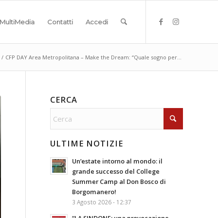
MultiMedia
Contatti
Accedi
/
CFP DAY Area Metropolitana – Make the Dream: “Quale sogno per...
CERCA
ULTIME NOTIZIE
Un’estate intorno al mondo: il
grande successo del College
Summer Camp al Don Bosco di
Borgomanero!
3 Agosto 2026 - 12:37