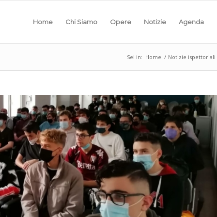
Home
Chi Siamo
Opere
Notizie
Agenda
Sei in:
Home
/
Notizie ispettoriali