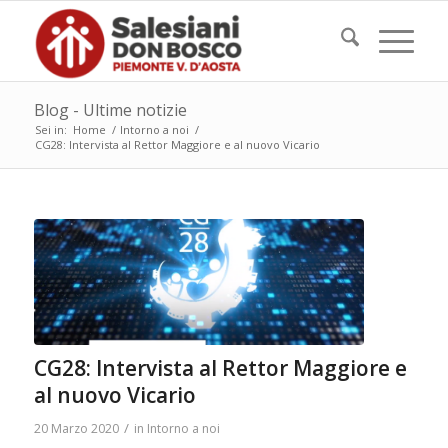
Blog - Ultime notizie
Sei in:
Home
/
Intorno a noi
/
CG28: Intervista al Rettor Maggiore e al nuovo Vicario
CG28: Intervista al Rettor Maggiore e
al nuovo Vicario
/
20 Marzo 2020
in
Intorno a noi