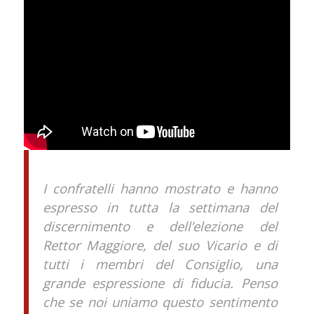
I confratelli hanno mostrato e hanno
espresso in tutta la settimana del
discernimento e dell’elezione del
Rettor Maggiore, del suo Vicario e di
tutti i membri del Consiglio, una
grande espressione di fiducia. Penso
che se noi uniamo questo sentimento