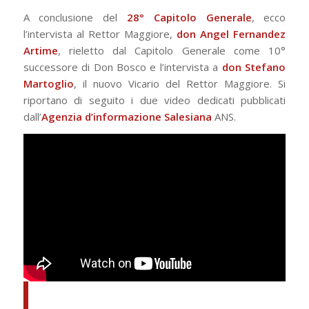
A conclusione del
28° Capitolo Generale
, ecco
l’intervista al Rettor Maggiore,
don Angel Fernandez
Artime
, rieletto dal Capitolo Generale come 10°
successore di Don Bosco e l’intervista a
don Stefano
Martoglio
, il nuovo Vicario del Rettor Maggiore. Si
riportano di seguito i due video dedicati pubblicati
dall’
Agenzia d’informazione Salesiana
ANS.