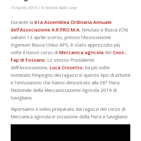
/
16 Aprile 2019
in
Notizie dalle case
Durante la
61a Assemblea Ordinaria Annuale
dell’Associazione A.R.PRO.M.A.
tenutasi a Busca (CN)
sabato 13 aprile scorso, presso l’Associazione
Ingenium Busca Onlus APS, è stato apprezzato più
volte il nuovo corso di
Meccanica agricola
del
Cnos-
Fap di Fossano
. Lo stesso Presidente
dell’Associazione,
Luca Crosetto
, ha più volte
nominato l’impegno dei ragazzi in questo tipo di attività
e l’entusiasmo che hanno dimostrato alla 38° Fiera
Nazionale della Meccanizzazione Agricola 2019 di
Savigliano.
Riportiamo il video preparato dai ragazzi del corso di
Meccanica agricola in occasione della Fiera a Savigliano: