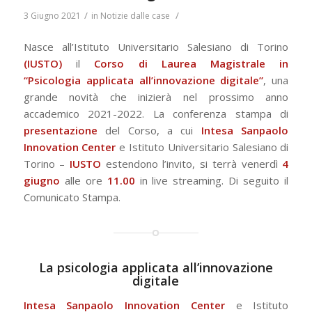
/
/
3 Giugno 2021
in
Notizie dalle case
Nasce
all’
Istituto Universitario Salesiano di Torino
(IUSTO)
il
Corso di Laurea Magistrale in
“
Psicologia
applicata
all’innovazione
digitale
”
, una
grande novità che inizierà nel prossimo anno
accademico 2021-2022. La conferenza stampa di
presentazione
del Corso, a cui
Intesa Sanpaolo
Innovation Center
e Istituto Universitario Salesiano di
Torino –
IUSTO
estendono l’invito, si terrà venerdì
4
giugno
alle ore
11.00
in live streaming. Di seguito il
Comunicato Stampa.
La psicologia applicata all’innovazione
digitale
Intesa Sanpaolo Innovation Center
e Istituto