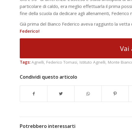
particolare di caldo, era meglio effettuarla il prima po
fine della scuola da dedicare agli allenamenti, Federico 
Già prima del Bianco Federico aveva raggiunto la vetta de
Federico!
Vai 
Tags:
Agnelli
,
Federico Tomasi
,
Istituto Agnelli
,
Monte Bianc
Condividi questo articolo
Potrebbero interessarti