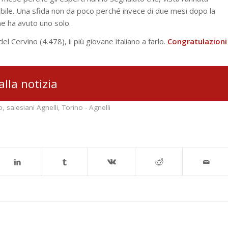
ssibile. Una sfida non da poco perché invece di due mesi dopo la
ne ha avuto uno solo.
l Cervino (4.478), il più giovane italiano a farlo.
Congratulazioni
alla notizia
o
,
salesiani Agnelli
,
Torino - Agnelli