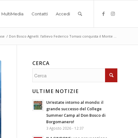
MultiMedia
Contatti
Accedi
ase
/
Don Bosco Agnelli: l’allievo Federico Tomasi conquista il Monte ...
CERCA
ULTIME NOTIZIE
Un’estate intorno al mondo: il
grande successo del College
Summer Camp al Don Bosco di
Borgomanero!
3 Agosto 2026 - 12:37