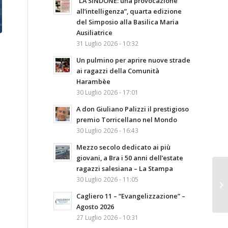
“LA SINDONE: una provocazione
all’intelligenza”, quarta edizione
del Simposio alla Basilica Maria
Ausiliatrice
31 Luglio 2026 - 10:32
Un pulmino per aprire nuove strade
ai ragazzi della Comunità
Harambèe
30 Luglio 2026 - 17:01
A don Giuliano Palizzi il prestigioso
premio Torricellano nel Mondo
30 Luglio 2026 - 16:43
Mezzo secolo dedicato ai più
giovani, a Bra i 50 anni dell’estate
ragazzi salesiana – La Stampa
30 Luglio 2026 - 11:05
Cagliero 11 – “Evangelizzazione” –
Agosto 2026
27 Luglio 2026 - 10:31