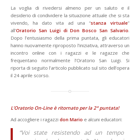
La voglia di rivedersi almeno per un saluto e il
desiderio di condividere la situazione attuale che si sta
vivendo, ha dato vita ad una “
stanza virtuale
”
all’
Oratorio San Luigi di Don Bosco San Salvario
.
Dopo l’entusiasmo della prima puntata, gli educatori
hanno nuovamente riproposto l’iniziativa, attraverso un
incontro online con i ragazzi e le ragazze che
frequentano normalmente l’Oratorio San Luigi. Si
riporta di seguito l’articolo pubblicato sul sito dell’opera
il 24 aprile scorso.
L’Oratorio On-Line è ritornato per la 2° puntata!
Ad accogliere i ragazzi
don Mario
e alcuni educatori:
“Voi state resistendo ad un tempo