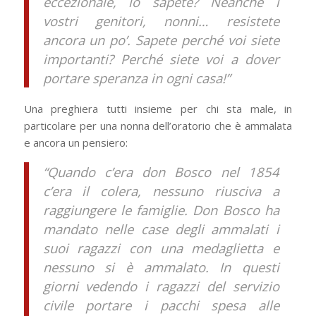
eccezionale, lo sapete? Neanche i
vostri genitori, nonni… resistete
ancora un po’. Sapete perché voi siete
importanti? Perché siete voi a dover
portare speranza in ogni casa!”
Una preghiera tutti insieme per chi sta male, in
particolare per una nonna dell’oratorio che è ammalata
e ancora un pensiero:
“Quando c’era don Bosco nel 1854
c’era il colera, nessuno riusciva a
raggiungere le famiglie. Don Bosco ha
mandato nelle case degli ammalati i
suoi ragazzi con una medaglietta e
nessuno si è ammalato. In questi
giorni vedendo i ragazzi del servizio
civile portare i pacchi spesa alle