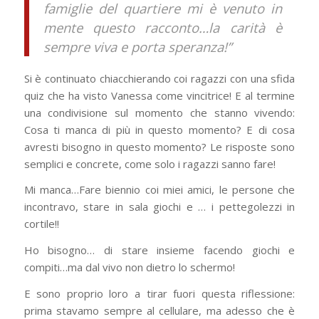
famiglie del quartiere mi è venuto in
mente questo racconto…la carità è
sempre viva e porta speranza!”
Si è continuato chiacchierando coi ragazzi con una sfida
quiz che ha visto Vanessa come vincitrice! E al termine
una condivisione sul momento che stanno vivendo:
Cosa ti manca di più in questo momento? E di cosa
avresti bisogno in questo momento? Le risposte sono
semplici e concrete, come solo i ragazzi sanno fare!
Mi manca…Fare biennio coi miei amici, le persone che
incontravo, stare in sala giochi e … i pettegolezzi in
cortile!!
Ho bisogno… di stare insieme facendo giochi e
compiti…ma dal vivo non dietro lo schermo!
E sono proprio loro a tirar fuori questa riflessione:
prima stavamo sempre al cellulare, ma adesso che è