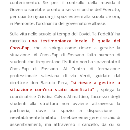
contenimento). Se per il controllo della movida il
Governo sarebbe pronto a servirsi anche
dell’Esercito,
per quanto riguarda gli spazi esterni alla scuola c’è ora,
in Piemonte, l’ordinanza
del governatore albese.
Sulla vita nelle scuole al tempo del Covid, “la Fedeltà” ha
raccolto
una
testimonianza locale. È quella del
Cnos-Fap
, che ci spiega come riesce a gestire la
situazione.
Al Cnos-Fap di Fossano l’alto numero di
studenti che frequentano l’Istituto non ha spaventato
il
Cnos-Fap di Fossano. Al Centro di formazione
professionale salesiana di via Verdi, guidato dal
direttore don Bartolo Pirra,
“si riesce a gestire la
situazione com’era stato pianificato”
, spiega la
coordinatrice Cristina Calvo. Al mattino, l’accesso degli
studenti alla struttura non avviene attraverso la
portineria, dove lo spazio a disposizione –
inevitabilmente limitato – farebbe emergere il rischio di
assembramenti, ma attraverso il cancello, da cui si