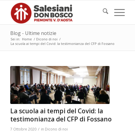
Blog - Ultime notizie
Sei in:
Home
/
Dicono di noi
/
La scuola ai tempi del Covid: la testimonianza del CFP di Fossano
La scuola ai tempi del Covid: la
testimonianza del CFP di Fossano
/
7 Ottobre 2020
in
Dicono di noi