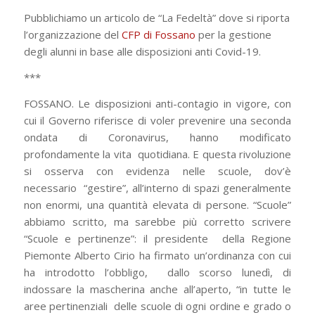
Pubblichiamo un articolo de “La Fedeltà” dove si riporta
l’organizzazione del
CFP di Fossano
per la gestione
degli alunni in base alle disposizioni anti Covid-19.
***
FOSSANO. Le disposizioni anti-contagio in vigore, con
cui il Governo riferisce di voler
prevenire una seconda
ondata di Coronavirus, hanno modificato
profondamente la vita
quotidiana. E questa rivoluzione
si osserva con evidenza nelle scuole, dov’è
necessario
“gestire”, all’interno di spazi generalmente
non enormi, una quantità elevata di persone. “Scuole”
abbiamo scritto, ma sarebbe più corretto scrivere
“Scuole e pertinenze”: il presidente
della Regione
Piemonte Alberto Cirio ha firmato un’ordinanza con cui
ha introdotto l’obbligo,
dallo scorso lunedì, di
indossare la mascherina anche all’aperto, “in tutte le
aree pertinenziali
delle scuole di ogni ordine e grado o