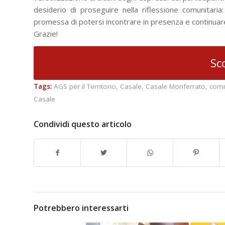
desiderio di proseguire nella riflessione comunitaria:
promessa di potersi incontrare in presenza e continuare a
Grazie!
Sc
Tags:
AGS per il Territorio
,
Casale
,
Casale Monferrato
,
comm
Casale
Condividi questo articolo
Potrebbero interessarti