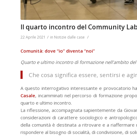
Il quarto incontro del Community La
/
/
22 Aprile 2021
in
Notizie dalle case
Comunità: dove “io” diventa “noi”
Quarto e ultimo incontro di formazione nell’ambito del
Che cosa significa essere, sentirsi e a
A questo interrogativo interessante e provocatorio h
Casale
, incamminati nel percorso di formazione propos
quarto e ultimo incontro.
La riflessione, accompagnata sapientemente da Giovanni
considerazioni di carattere sociologico e antropologico
della comunità è destinata a ritrovare e a riaffermare 
rispondere al bisogno di socialità, di condivisione, di so