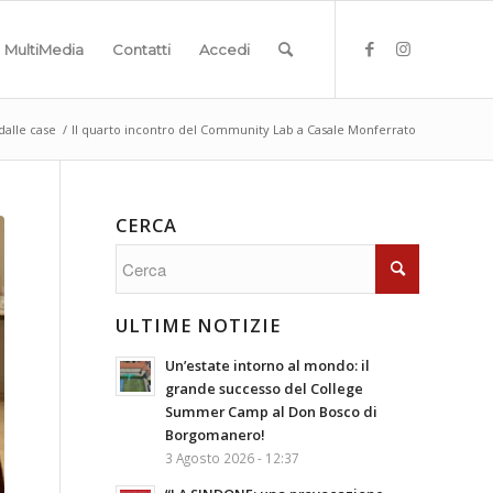
MultiMedia
Contatti
Accedi
dalle case
/
Il quarto incontro del Community Lab a Casale Monferrato
CERCA
ULTIME NOTIZIE
Un’estate intorno al mondo: il
grande successo del College
Summer Camp al Don Bosco di
Borgomanero!
3 Agosto 2026 - 12:37