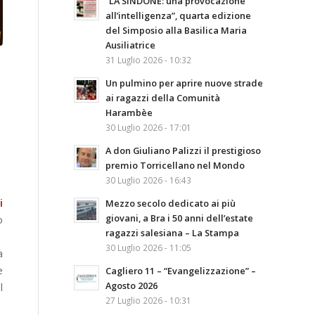
“LA SINDONE: una provocazione
all’intelligenza”, quarta edizione
del Simposio alla Basilica Maria
Ausiliatrice
31 Luglio 2026 - 10:32
Un pulmino per aprire nuove strade
ai ragazzi della Comunità
Harambèe
30 Luglio 2026 - 17:01
A don Giuliano Palizzi il prestigioso
premio Torricellano nel Mondo
30 Luglio 2026 - 16:43
i
Mezzo secolo dedicato ai più
giovani, a Bra i 50 anni dell’estate
o
ragazzi salesiana – La Stampa
30 Luglio 2026 - 11:05
a
e
Cagliero 11 – “Evangelizzazione” –
Agosto 2026
l
27 Luglio 2026 - 10:31