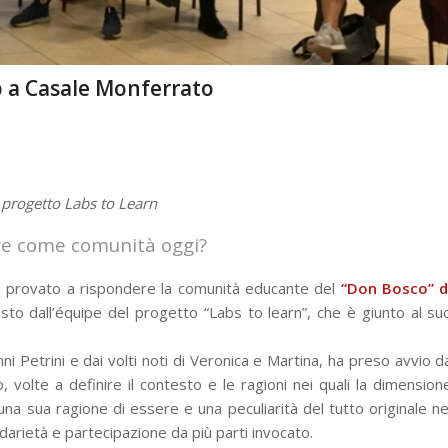
b a Casale Monferrato
 progetto Labs to Learn
gire come comunità oggi?
a provato a rispondere la comunità educante del
“Don Bosco” d
to dall’équipe del progetto “Labs to learn”, che è giunto al su
 Petrini e dai volti noti di Veronica e Martina, ha preso avvio d
, volte a definire il contesto e le ragioni nei quali la dimension
una sua ragione di essere e una peculiarità del tutto originale ne
lidarietà e partecipazione da più parti invocato.