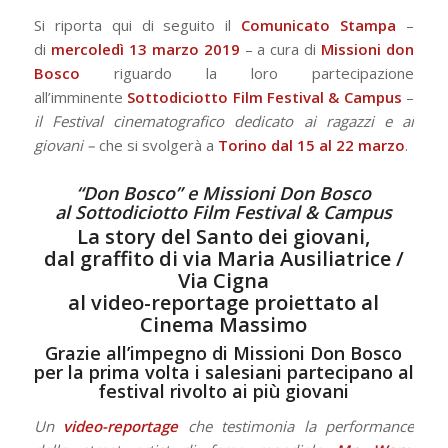
Si riporta qui di seguito il
Comunicato Stampa
–
di
mercoledì 13 marzo 2019
– a cura di
Missioni don
Bosco
riguardo la loro partecipazione
all’imminente
Sottodiciotto Film Festival & Campus
–
il Festival cinematografico dedicato ai ragazzi e ai
giovani –
che si svolgerà a
Torino dal 15 al 22 marzo
.
“Don Bosco” e Missioni Don Bosco
al Sottodiciotto Film Festival & Campus
La story del Santo dei giovani,
dal graffito di via Maria Ausiliatrice /
Via Cigna
al video-reportage proiettato al
Cinema Massimo
Grazie all’impegno di Missioni Don Bosco
per la prima volta i salesiani partecipano al
festival rivolto ai più giovani
Un
video-reportage
che testimonia la performance