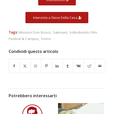
Intervista a Steve Della Casa
Tags:
Missioni Don Bosco
,
Salesiani
,
Sottodiciotto Film
Festival & Campus
,
Torino
Condividi questo articolo
Potrebbero interessarti