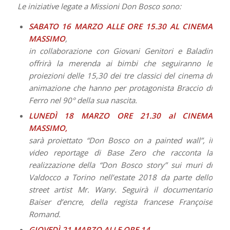
Le iniziative legate a Missioni Don Bosco sono:
SABATO 16 MARZO ALLE ORE 15.30 AL CINEMA
MASSIMO
,
in collaborazione con Giovani Genitori e Baladin
offrirà la merenda ai bimbi che seguiranno le
proiezioni delle 15,30 dei tre classici del cinema di
animazione che hanno per protagonista Braccio di
Ferro nel 90° della sua nascita.
LUNEDÌ 18 MARZO ORE 21.30 al CINEMA
MASSIMO,
sarà proiettato “Don Bosco on a painted wall”, il
video reportage di Base Zero che racconta la
realizzazione della “Don Bosco story” sui muri di
Valdocco a Torino nell’estate 2018 da parte dello
street artist Mr. Wany. Seguirà il documentario
Baiser d’encre, della regista francese Françoise
Romand.
GIOVEDÌ 21 MARZO ALLE ORE 14,