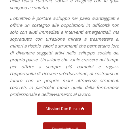
delle realtà culturali, sociali e religiose con le quali
vengono a contatto.
L’obiettivo è portare sviluppo nei paesi svantaggiati e
offrire un sostegno alle popolazioni in difficoltà non
solo con aiuti immediati e interventi emergenziali, ma
soprattutto con un’azione mirata a trasmettere ai
minori a rischio valori e strumenti che permettano loro
di diventare soggetti attivi nello sviluppo sociale del
proprio paese. Un’azione che vuole crescere nel tempo
per offrire a sempre più bambini e ragazzi
l’opportunità di ricevere un’educazione, di costruirsi un
futuro con le proprie mani attraverso strumenti
concreti, in particolar modo quelli della formazione
professionale e dell’avviamento al lavoro.
Missioni Don Bosco
Sottodiciotto