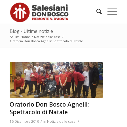
Blog - Ultime notizie
Sei in:
Home
/
Notizie dalle case
/
Oratorio Don Bosco Agnelli: Spettacolo di Natale
Oratorio Don Bosco Agnelli:
Spettacolo di Natale
/
/
16 Dicembre 2019
in
Notizie dalle case