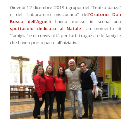
Giovedì 12 dicembre 2019 i gruppi del “Teatro danza”
e del “Laboratorio missionario” dell’
Oratorio Don
Bosco dell’Agnelli
hanno messo in scena uno
spettacolo dedicato al Natale
. Un momento di
“famiglia” e di convivialità per tutti i ragazzi e le famiglie
che hanno preso parte all’iniziativa.