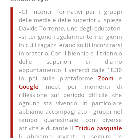
«Gli incontri formativi per i gruppi
delle medie e delle superiori», spiega
Davide Torrente, uno degli educatori,
«si tengono regolarmente nei giorni
in cui i ragazzi erano soliti incontrarsi
in oratorio. Con il biennio e il triennio
delle superiori ci diamo
appuntamento il venerdì dalle 18.30
in poi sulle piattaforme
Zoom
e
Google
meet per momenti di
riflessione sul periodo difficile che
ognuno sta vivendo. In particolare
abbiamo accompagnato i gruppi nel
tempo quaresimale con diverse
attività e durante il
Triduo pasquale
li abbiamo invitati a seguire le