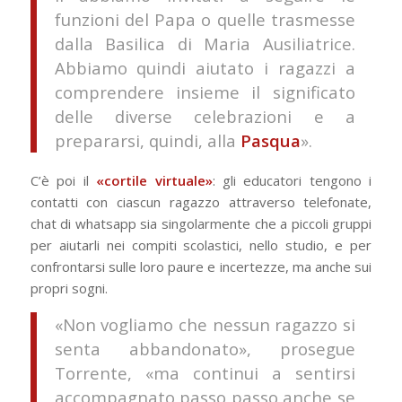
funzioni del Papa o quelle trasmesse
dalla Basilica di Maria Ausiliatrice.
Abbiamo quindi aiutato i ragazzi a
comprendere insieme il significato
delle diverse celebrazioni e a
prepararsi, quindi, alla
Pasqua
».
C’è poi il
«cortile virtuale»
: gli educatori tengono i
contatti con ciascun ragazzo attraverso telefonate,
chat di whatsapp sia singolarmente che a piccoli gruppi
per aiutarli nei compiti scolastici, nello studio, e per
confrontarsi sulle loro paure e incertezze, ma anche sui
propri sogni.
«Non vogliamo che nessun ragazzo si
senta abbandonato», prosegue
Torrente, «ma continui a sentirsi
accompagnato passo passo anche se