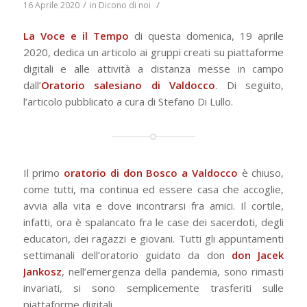
/
/
16 Aprile 2020
in
Dicono di noi
La Voce e il Tempo
di questa domenica, 19 aprile
2020, dedica un articolo ai gruppi creati su piattaforme
digitali e alle attività a distanza messe in campo
dall’
Oratorio salesiano di Valdocco
. Di seguito,
l’articolo pubblicato a cura di Stefano Di Lullo.
Il primo
oratorio di don Bosco a Valdocco
è chiuso,
come tutti, ma continua ed essere casa che accoglie,
avvia alla vita e dove incontrarsi fra amici. Il cortile,
infatti, ora è spalancato fra le case dei sacerdoti, degli
educatori, dei ragazzi e giovani. Tutti gli appuntamenti
settimanali dell’oratorio guidato da don
don Jacek
Jankosz
, nell’emergenza della pandemia, sono rimasti
invariati, si sono semplicemente trasferiti sulle
piattaforme digitali.