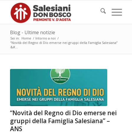
Blog - Ultime notizie
Sei in:
Home
/
Intorno a noi
/
“Novità del Regno di Dio emerse nei gruppi della Famiglia Salesiana”
&#...
“Novità del Regno di Dio emerse nei
gruppi della Famiglia Salesiana” –
ANS