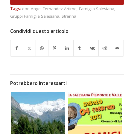
Tags:
don Angel Fernandez Artime
,
Famiglia Salesiana
,
Gruppi Famiglia Salesiana
,
Strenna
Condividi questo articolo
Potrebbero interessarti