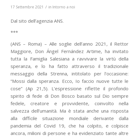
/
17 Settembre 2021
in
Intorno a noi
Dal sito dell’agenzia ANS.
***
(ANS – Roma) – Alle soglie dell’anno 2021, il Rettor
Maggiore, Don Ángel Fernández Artime, ha invitato
tutta la Famiglia Salesiana a ravvivare la virtù della
speranza, e lo ha fatto attraverso il tradizionale
messaggio della Strenna, intitolato per l’occasione:
“Mossi dalla speranza. Ecco, Io faccio nuove tutte le
cose” (Ap 21,5). L’espressione riflette il profondo
spirito di fede di Don Bosco basato sul Dio sempre
fedele, creatore e provvidente, coinvolto nella
salvezza dell’umanità. Ma è stata anche una risposta
alla difficile situazione mondiale derivante dalla
pandemia del Covid 19, che ha colpito, e colpisce
ancora, milioni di persone e ha evidenziato tante altre