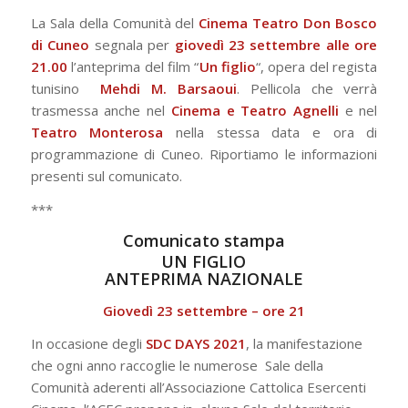
La Sala della Comunità del
Cinema Teatro Don Bosco
di Cuneo
segnala per
giovedì 23 settembre alle ore
21.00
l’anteprima del film “
Un figlio
“,
opera del regista
tunisino
Mehdi M. Barsaoui
. Pellicola che verrà
trasmessa anche nel
Cinema e Teatro Agnelli
e nel
Teatro Monterosa
nella stessa data e ora di
programmazione di Cuneo. Riportiamo le informazioni
presenti sul comunicato.
***
Comunicato stampa
UN FIGLIO
ANTEPRIMA NAZIONALE
Giovedì 23 settembre – ore 21
In occasione degli
SDC DAYS 2021
, la manifestazione
che ogni anno raccoglie le numerose
Sale della
Comunità aderenti all’Associazione Cattolica Esercenti