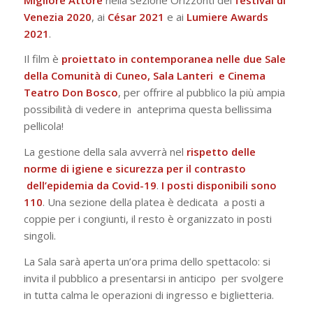
Venezia 2020
, ai
César 2021
e ai
Lumiere Awards
2021
.
Il film è
proiettato in contemporanea nelle due Sale
della Comunità di Cuneo, Sala Lanteri
e Cinema
Teatro Don Bosco
, per offrire al pubblico la più ampia
possibilità di vedere in
anteprima questa bellissima
pellicola!
La gestione della sala avverrà nel
rispetto delle
norme di igiene e sicurezza per il contrasto
dell’epidemia da Covid-19
.
I posti disponibili sono
110
. Una sezione della platea è dedicata
a posti a
coppie per i congiunti, il resto è organizzato in posti
singoli.
La Sala sarà aperta un’ora prima dello spettacolo: si
invita il pubblico a presentarsi in anticipo
per svolgere
in tutta calma le operazioni di ingresso e biglietteria.