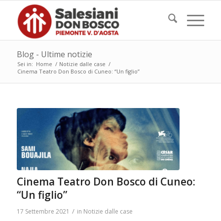
Blog - Ultime notizie
Sei in:
Home
/
Notizie dalle case
/
Cinema Teatro Don Bosco di Cuneo: “Un figlio”
Cinema Teatro Don Bosco di Cuneo:
“Un figlio”
/
17 Settembre 2021
in
Notizie dalle case