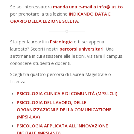
Se sei interessato/a
manda una e-mail a
info@ius.to
per prenotare la tua lezione
INDICANDO DATA E
ORARIO DELLA LEZIONE SCELTA
.
Stai per laurearti in
Psicologia
o ti sei appena
laureato? Scopri i nostri
percorsi
universitari
! Una
settimana in cui assistere alle lezioni, visitare il campus,
conoscere studenti e docenti.
Scegli tra quattro percorsi di Laurea Magistrale o
Licenza:
PSICOLOGIA CLINICA E DI COMUNITÀ (MPSI-CLI)
PSICOLOGIA DEL LAVORO, DELLE
ORGANIZZAZIONI E DELLA COMUNICAZIONE
(MPSI-LAV)
PSICOLOGIA APPLICATA ALL’INNOVAZIONE
DIGITALE (MPSI-IND)