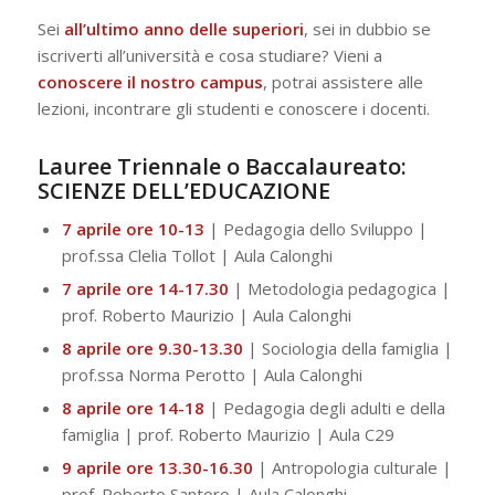
Sei
all’ultimo anno delle superiori
, sei in dubbio se
iscriverti all’università e cosa studiare? Vieni a
conoscere il nostro campus
, potrai assistere alle
lezioni, incontrare gli studenti e conoscere i docenti.
Lauree Triennale o Baccalaureato:
SCIENZE DELL’EDUCAZIONE
7 aprile ore 10-13
| Pedagogia dello Sviluppo |
prof.ssa Clelia Tollot | Aula Calonghi
7 aprile ore 14-17.30
| Metodologia pedagogica |
prof. Roberto Maurizio | Aula Calonghi
8 aprile ore 9.30-13.30
| Sociologia della famiglia |
prof.ssa Norma Perotto | Aula Calonghi
8 aprile ore 14-18
| Pedagogia degli adulti e della
famiglia | prof. Roberto Maurizio | Aula C29
9 aprile ore 13.30-16.30
| Antropologia culturale |
prof. Roberto Santoro | Aula Calonghi