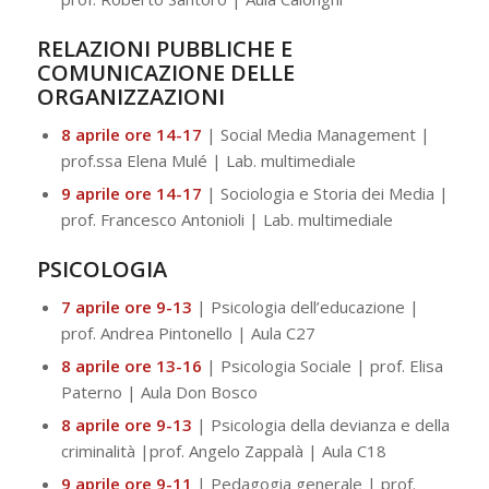
RELAZIONI PUBBLICHE E
COMUNICAZIONE DELLE
ORGANIZZAZIONI
8 aprile ore 14-17
| Social Media Management |
prof.ssa Elena Mulé | Lab. multimediale
9 aprile ore 14-17
| Sociologia e Storia dei Media |
prof. Francesco Antonioli | Lab. multimediale
PSICOLOGIA
7 aprile ore 9-13
| Psicologia dell’educazione |
prof. Andrea Pintonello | Aula C27
8 aprile ore 13-16
| Psicologia Sociale | prof. Elisa
Paterno | Aula Don Bosco
8 aprile ore 9-13
| Psicologia della devianza e della
criminalità |prof. Angelo Zappalà | Aula C18
9 aprile ore 9-11
| Pedagogia generale | prof.