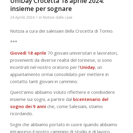
UniDay Crocetta 18 aprile 2024:
insieme per sognare
/
24 Aprile 2024
in
Notizie dalle case
Notizia a cura dei salesiani della Crocetta di Torino.
***
Giovedì 18 aprile
70 giovani universitari e lavoratori,
provenienti da diverse realtà del torinese, si sono
incontrati nel nostro oratorio per l’
Uniday
, un
appuntamento ormai consolidato per mettere in
contatto tanti giovani in cammino.
Quest’anno abbiamo voluto riflettere e condividere
insieme sui sogni, a partire dal
bicentenario del
sogno dei 9 anni
che, come Salesiani, stiamo
ricordando.
Sogni che abbiamo portato in cuore quando abbiamo
intrapreso il nostro cammino di studio e di lavoro,