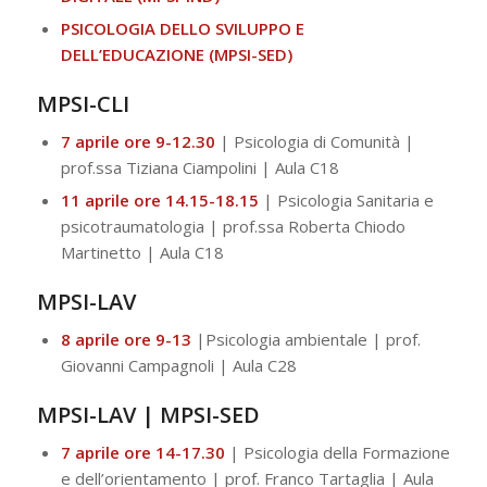
PSICOLOGIA DELLO SVILUPPO E
DELL’EDUCAZIONE (MPSI-SED)
MPSI-CLI
7 aprile ore 9-12.30
| Psicologia di Comunità |
prof.ssa Tiziana Ciampolini | Aula C18
11 aprile ore 14.15-18.15
| Psicologia Sanitaria e
psicotraumatologia | prof.ssa Roberta Chiodo
Martinetto | Aula C18
MPSI-LAV
8 aprile ore 9-13
|Psicologia ambientale | prof.
Giovanni Campagnoli | Aula C28
MPSI-LAV | MPSI-SED
7 aprile ore 14-17.30
| Psicologia della Formazione
e dell’orientamento | prof. Franco Tartaglia | Aula