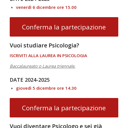
venerdì 6 dicembre ore 15.00
Conferma la partecipazione
Vuoi studiare Psicologia?
ISCRIVITI ALLA LAUREA IN PSICOLOGIA
Baccalaureato o Laurea triennale.
DATE
2024-2025
giovedì 5 dicembre ore 14.30
Conferma la partecipazione
Vuoi diventare Psicologo e sei già