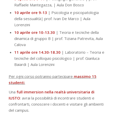
Raffaele Mantegazza, | Aula Don Bosco
10 aprile ore 9-13
| Psicologia e psicopatologia
della sessualità| prof. Ivan De Marco | Aula
Lorenzini
10 aprile ore 10-13.30
| Teoria e tecniche della
dinamica di gruppo B | prof. Tiziana Patrevita, Aula
Calova
11 aprile ore 14.30-18.30
| Laboratorio – Teoria e
tecniche del colloquio psicologico | prof. Gianluca
Baiardi | Aula Lorenzini
Per ogni corso potranno partecipare
massimo 15
studenti
.
Una
full immersion
nella realtà universitaria di
IUSTO
: avrai la possibilità di incontrare studenti e
confrontarti, conoscere i docenti e visitare gli ambienti
del campus.