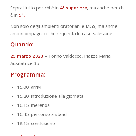
Soprattutto per chi è in
4° superiore
, ma anche per chi
è in
5°.
Non solo degli ambienti oratoriani e MGS, ma anche
amici/compagni di chi frequenta le case salesiane.
Quando:
25 marzo 2023
– Torino Valdocco, Piazza Maria
Ausiliatrice 35
Programma:
15.00: arrivi
15.20: introduzione alla giornata
16.15: merenda
16.45: percorso a stand
18.15: conclusione