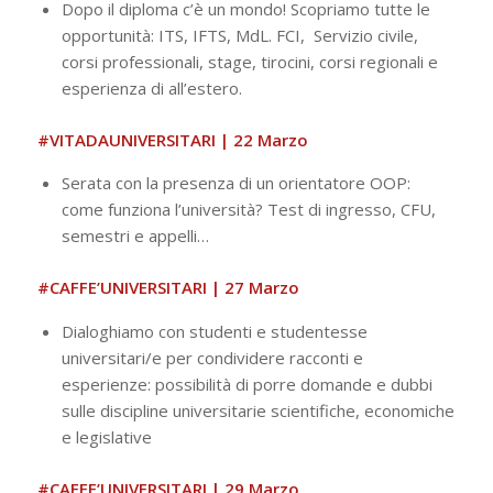
Dopo il diploma c’è un mondo! Scopriamo tutte le
opportunità: ITS, IFTS, MdL. FCI, Servizio civile,
corsi professionali, stage, tirocini, corsi regionali e
esperienza di all’estero.
#VITADAUNIVERSITARI
| 22 Marzo
Serata con la presenza di un orientatore OOP:
come funziona l’università? Test di ingresso, CFU,
semestri e appelli…
#CAFFE’UNIVERSITARI | 27 Marzo
Dialoghiamo con studenti e studentesse
universitari/e per condividere racconti e
esperienze: possibilità di porre domande e dubbi
sulle discipline universitarie scientifiche, economiche
e legislative
#CAFFE’UNIVERSITARI | 29 Marzo