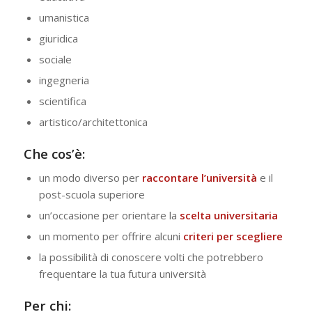
umanistica
giuridica
sociale
ingegneria
scientifica
artistico/architettonica
Che cos’è:
un modo diverso per
raccontare l’università
e il
post-scuola superiore
un’occasione per orientare la
scelta universitaria
un momento per offrire alcuni
c
riteri per scegliere
la possibilità di conoscere volti che potrebbero
frequentare la tua futura università
Per chi: