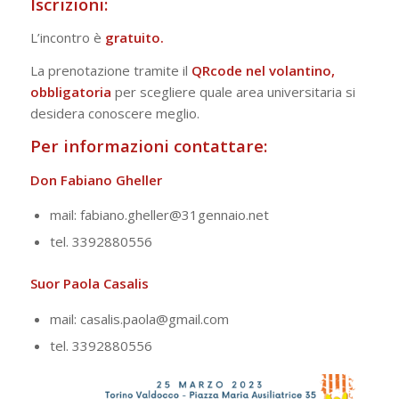
Iscrizioni:
L’incontro è
gratuito.
La prenotazione tramite il
QRcode nel volantino,
obbligatoria
per scegliere quale area universitaria si
desidera conoscere meglio.
Per informazioni contattare:
Don Fabiano Gheller
mail:
fabiano.gheller@31gennaio.net
tel.
3392880556
Suor Paola Casalis
mail:
casalis.paola@gmail.com
tel.
3392880556