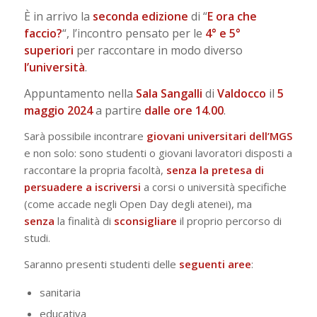
È in arrivo la
seconda
edizione
di “
E ora che
faccio?
“, l’incontro pensato per le
4° e 5°
superiori
per raccontare in modo diverso
l’università
.
Appuntamento nella
Sala Sangalli
di
Valdocco
il
5
maggio 2024
a partire
dalle ore 14.00
.
Sarà possibile incontrare
giovani
universitari dell’MGS
e non solo: sono studenti o giovani lavoratori disposti a
raccontare la propria facoltà,
senza
la pretesa di
persuadere a iscriversi
a corsi o università specifiche
(come accade negli Open Day degli atenei), ma
senza
la finalità di
sconsigliare
il proprio percorso di
studi.
Saranno presenti studenti delle
seguenti aree
:
sanitaria
educativa