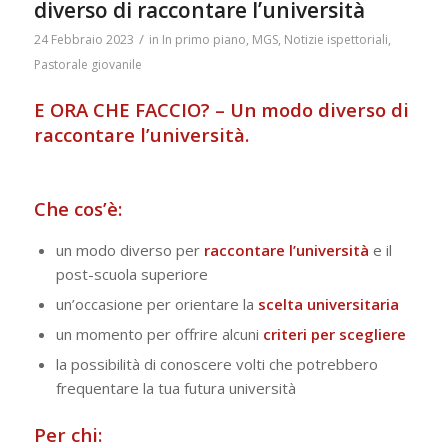
diverso di raccontare l’università
/
24 Febbraio 2023
in
In primo piano
,
MGS
,
Notizie ispettoriali
,
Pastorale giovanile
E ORA CHE FACCIO? – Un modo diverso di
raccontare l’università.
Che cos’è:
un modo diverso per
raccontare l’università
e il
post-scuola superiore
un’occasione per orientare la
scelta universitaria
un momento per offrire alcuni
c
riteri per scegliere
la possibilità di conoscere volti che potrebbero
frequentare la tua futura università
Per chi: