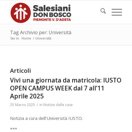
Tag Archivio per: Università
Sei in:
Home
/
Università
Articoli
Vivi una giornata da matricola: IUSTO
OPEN CAMPUS WEEK dal 7 all’11
Aprile 2025
/
25 Marzo 2025
in
Notizie dalle case
Notizia a cura dell’Università IUSTO.
***