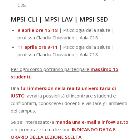
C28
MPSI-CLI | MPSI-LAV | MPSI-SED
9 aprile ore 15-18
| Psicologia della salute |
prof.ssa Claudia Chiavarino | Aula C18
11 aprile ore 9-11
| Psicologia della salute |
prof.ssa Claudia Chiavarino | Aula C18
Per ogni corso potranno partecipare
massimo 15
studenti
.
Una
full immersion nella realtà universitaria di
IUSTO
: avrai la possibilità di incontrare studenti e
confrontarti, conoscere i docenti e visitare gli ambienti
del campus.
Se sei interessato/a
manda una e-mail a
info@ius.to
per prenotare la tua lezione
INDICANDO DATA E
ORARIO DELLA LEZIONE SCELTA
.