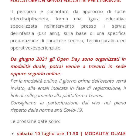
EDUCATORE DEI SERVIZI EDUCATIVI PER L’INFANZIA
Il percorso è connotato da approccio di forte
interdisciplinarietà, forma una figura educativa
specializzata nell’intervento presso i servizi
dell’infanzia (0/3 anni), sulla base di una specifica
preparazione di carattere teo­rico, tecnico-pratico ed
operativo-esperienziale.
Da giugno 2021 gli Open Day sono organizzati in
modalità duale, potrai venire a trovarci in sede
oppure seguirlo online.
Per la modalità online, il giorno prima dell’evento verrà
inviato, alla email indicata in fase di registrazione, il
link di collegamento alla piattaforma Teams.
Consigliamo la partecipazione dal vivo nel pieno
rispetto delle norme anti Covid-19.
Le prossime date sono:
sabato 10 luglio ore 11.30
| MODALITA’ DUALE