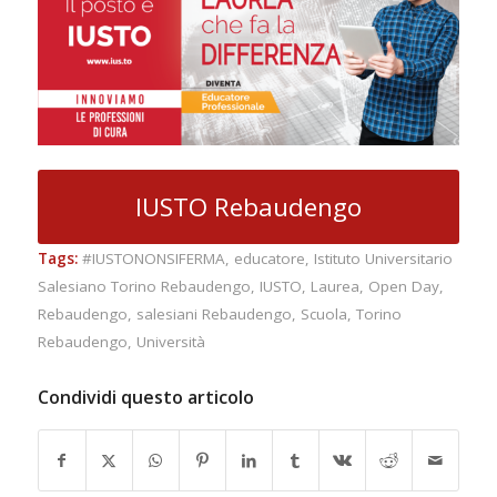
IUSTO Rebaudengo
Tags:
#IUSTONONSIFERMA
,
educatore
,
Istituto Universitario
Salesiano Torino Rebaudengo
,
IUSTO
,
Laurea
,
Open Day
,
Rebaudengo
,
salesiani Rebaudengo
,
Scuola
,
Torino
Rebaudengo
,
Università
Condividi questo articolo