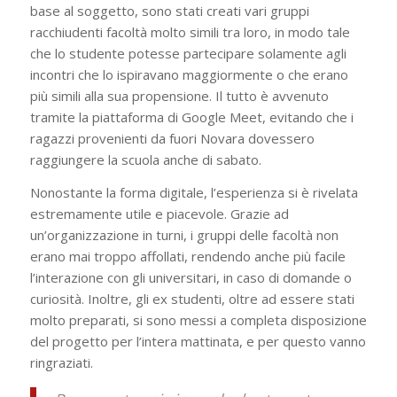
base al soggetto, sono stati creati vari gruppi
racchiudenti facoltà molto simili tra loro, in modo tale
che lo studente potesse partecipare solamente agli
incontri che lo ispiravano maggiormente o che erano
più simili alla sua propensione. Il tutto è avvenuto
tramite la piattaforma di Google Meet, evitando che i
ragazzi provenienti da fuori Novara dovessero
raggiungere la scuola anche di sabato.
Nonostante la forma digitale, l’esperienza si è rivelata
estremamente utile e piacevole. Grazie ad
un’organizzazione in turni, i gruppi delle facoltà non
erano mai troppo affollati, rendendo anche più facile
l’interazione con gli universitari, in caso di domande o
curiosità. Inoltre, gli ex studenti, oltre ad essere stati
molto preparati, si sono messi a completa disposizione
del progetto per l’intera mattinata, e per questo vanno
ringraziati.