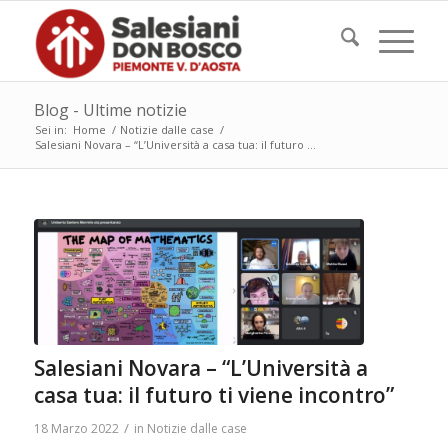
Blog - Ultime notizie
Sei in:
Home
/
Notizie dalle case
/
Salesiani Novara – “L’Università a casa tua: il futuro ...
Salesiani Novara – “L’Università a
casa tua: il futuro ti viene incontro”
/
18 Marzo 2022
in
Notizie dalle case