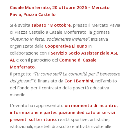
Casale Monferrato, 20 ottobre 2026 – Mercato
Pavia, Piazza Castello
Si è svolta
sabato 18 ottobre
, presso il Mercato Pavia
di Piazza Castello a Casale Monferrato, la giornata
“Autunno in festa, socialmente insieme”
, iniziativa
organizzata dalla
Cooperativa Elleuno
in
collaborazione con il
Servizio Socio Assistenziale ASL
AL
e con il patrocinio del
Comune di Casale
Monferrato
.
Il progetto
“Tu come stai? La comunità per il benessere
dei giovani”
è finanziato da
Con i Bambini
, nell’ambito
del Fondo per il contrasto della povertà educativa
minorile.
L’evento ha rappresentato
un momento di incontro,
informazione e partecipazione dedicato ai servizi
presenti sul territorio
: realtà sportive, artistiche,
istituzionali, sportelli di ascolto e attività rivolte alle