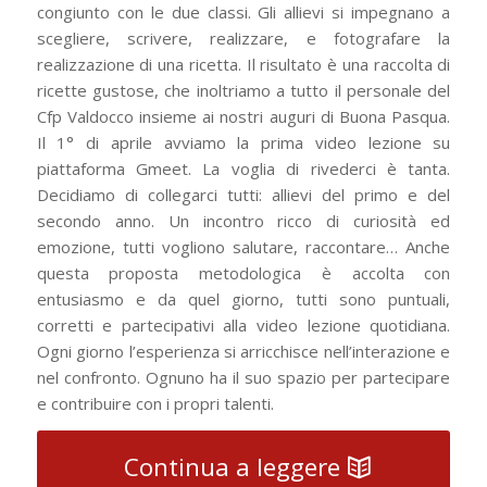
congiunto con le due classi. Gli allievi si impegnano a
scegliere, scrivere, realizzare, e fotografare la
realizzazione di una ricetta. Il risultato è una raccolta di
ricette gustose, che inoltriamo a tutto il personale del
Cfp Valdocco insieme ai nostri auguri di Buona Pasqua.
Il 1° di aprile avviamo la prima video lezione su
piattaforma Gmeet. La voglia di rivederci è tanta.
Decidiamo di collegarci tutti: allievi del primo e del
secondo anno. Un incontro ricco di curiosità ed
emozione, tutti vogliono salutare, raccontare… Anche
questa proposta metodologica è accolta con
entusiasmo e da quel giorno, tutti sono puntuali,
corretti e partecipativi alla video lezione quotidiana.
Ogni giorno l’esperienza si arricchisce nell’interazione e
nel confronto. Ognuno ha il suo spazio per partecipare
e contribuire con i propri talenti.
Continua a leggere