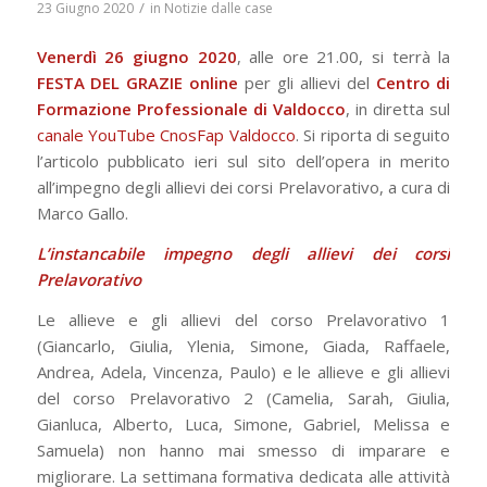
/
23 Giugno 2020
in
Notizie dalle case
Venerdì 26 giugno 2020
, alle ore 21.00, si terrà la
FESTA DEL GRAZIE
online
per gli allievi del
Centro di
Formazione Professionale di Valdocco
, in diretta sul
canale YouTube CnosFap Valdocco
. Si riporta di seguito
l’articolo pubblicato ieri sul sito dell’opera in merito
all’impegno degli allievi dei corsi Prelavorativo, a cura di
Marco Gallo.
L’instancabile impegno degli allievi dei corsi
Prelavorativo
Le allieve e gli allievi del corso Prelavorativo 1
(Giancarlo, Giulia, Ylenia, Simone, Giada, Raffaele,
Andrea, Adela, Vincenza, Paulo) e le allieve e gli allievi
del corso Prelavorativo 2 (Camelia, Sarah, Giulia,
Gianluca, Alberto, Luca, Simone, Gabriel, Melissa e
Samuela) non hanno mai smesso di imparare e
migliorare. La settimana formativa dedicata alle attività