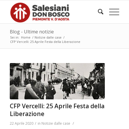
Blog - Ultime notizie
Sei in:
Home
/
Notizie dalle case
/
CFP Vercelli: 25 Aprile Festa della Liberazione
CFP Vercelli: 25 Aprile Festa della
Liberazione
/
/
22 Aprile 2020
in
Notizie dalle case