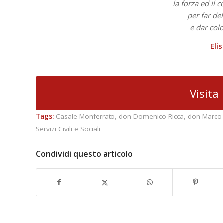
la forza ed il c
per far del
e dar colo
Eli
Visita 
Tags:
Casale Monferrato
,
don Domenico Ricca
,
don Marco
Servizi Civili e Sociali
Condividi questo articolo