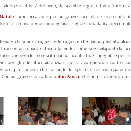
video sull’attività dell’anno, da scambio regali, e tanta fraternità
Natale
come occasione per un grazie cordiale e sincero ai tant
a loro settimana per accompagnare i ragazzi nella fatica dei compit
li ex. E chi sono? I ragazzi e le ragazze che hanno passato alcun
a di raccontarti quanto stanno facendo, come si è sviluppata la lor
tacoli che nella loro crescita hanno incontrato. E’ innegabile per ch
nizio, per gli educatori più anziani che si viva questo incontro co
 sempre più convinti che secondo lo spirito salesiano quando i
a. Con un grazie senza fine a
don Bosco
che non ci dimentica ma