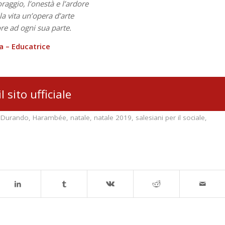
oraggio, l’onestà e l’ardore
la vita un’opera d’arte
re ad ogni sua parte.
sa – Educatrice
il sito ufficiale
 Durando
,
Harambée
,
natale
,
natale 2019
,
salesiani per il sociale
,