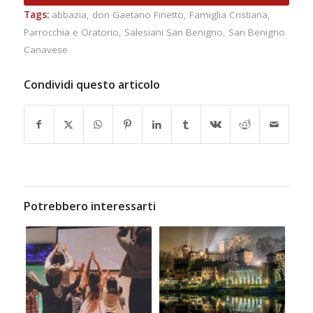
Tags:
abbazia
,
don Gaetano Finetto
,
Famiglia Cristiana
,
Parrocchia e Oratorio
,
Salesiani San Benigno
,
San Benigno
Canavese
Condividi questo articolo
Potrebbero interessarti