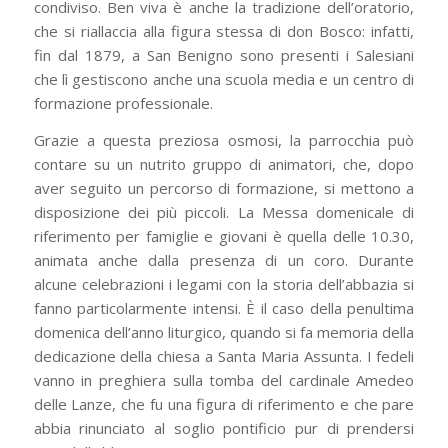
condiviso. Ben viva è anche la tradizione dell’oratorio,
che si riallaccia alla figura stessa di don Bosco: infatti,
fin dal 1879, a San Benigno sono presenti i Salesiani
che lì gestiscono anche una scuola media e un centro di
formazione professionale.
Grazie a questa preziosa osmosi, la parrocchia può
contare su un nutrito gruppo di animatori, che, dopo
aver seguito un percorso di formazione, si mettono a
disposizione dei più piccoli. La Messa domenicale di
riferimento per famiglie e giovani è quella delle 10.30,
animata anche dalla presenza di un coro. Durante
alcune celebrazioni i legami con la storia dell’abbazia si
fanno particolarmente intensi. È il caso della penultima
domenica dell’anno liturgico, quando si fa memoria della
dedicazione della chiesa a Santa Maria Assunta. I fedeli
vanno in preghiera sulla tomba del cardinale Amedeo
delle Lanze, che fu una figura di riferimento e che pare
abbia rinunciato al soglio pontificio pur di prendersi