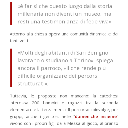
«è far sì che questo luogo dalla storia
millenaria non diventi un museo, ma
resti una testimonianza di fede viva».
Attorno alla chiesa opera una comunità dinamica e dai
tanti volti.
«Molti degli abitanti di San Benigno
lavorano o studiano a Torino», spiega
ancora il parroco, «il che rende più
difficile organizzare dei percorsi
strutturati».
Tuttavia, le proposte non mancano: la catechesi
interessa 200 bambini e ragazzi tra la seconda
elementare e la terza media. Il percorso coinvolge, per
gruppi, anche i genitori: nelle “
domeniche insieme
”
vivono con i propri figli dalla Messa al gioco, al pranzo