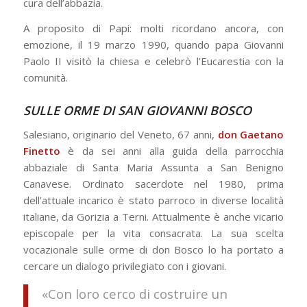
cura dell’abbazia.
A proposito di Papi: molti ricordano ancora, con
emozione, il 19 marzo 1990, quando papa Giovanni
Paolo II visitò la chiesa e celebrò l’Eucarestia con la
comunità.
SULLE ORME DI SAN GIOVANNI BOSCO
Salesiano, originario del Veneto, 67 anni,
don Gaetano
Finetto
è da sei anni alla guida della parrocchia
abbaziale di Santa Maria Assunta a San Benigno
Canavese. Ordinato sacerdote nel 1980, prima
dell’attuale incarico è stato parroco in diverse località
italiane, da Gorizia a Terni. Attualmente è anche vicario
episcopale per la vita consacrata. La sua scelta
vocazionale sulle orme di don Bosco lo ha portato a
cercare un dialogo privilegiato con i giovani.
«Con loro cerco di costruire un