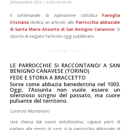
/
28 Novembre 2019
in
Dicono di noi
Il settimanale di ispirazione cattolica
Famiglia
Cristiana
dedica un articolo alla
Parrocchia abbaziale
di Santa Maria Assunta di San Benigno Canavese
. Si
riporta di seguito l’articolo oggi pubblicato.
LE PARROCCHIE SI RACCONTANO/ A SAN
BENIGNO CANAVESE (TORINO)
FEDE E STORIA A BRACCETTO
Sorse come abbazia benedettina nel 1003.
Oggi, l’Assunta non vuole essere un
silenzioso scrigno del passato, ma cuore
pulsante del territorio.
Lorenzo Montanaro
Una chiesa dal cuore antichissimo, capace però di
parlare alla gente di oggi: è la parrocchia abbaziale di