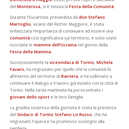
del
Monterosa
, si è tenuta la
Festa della Comunità
.
Durante l’Eucaristia, presieduta da
don Stefano
Martoglio
, vicario del Rettor Maggiore, è stata
enfatizzata l’importanza di continuare ad essere una
comunità
così significativa sul territorio, e sono state
ricordate le
mamme dell’Ucraina
nel giorno della
Festa della Mamma
.
Successivamente la
vicesindaca di Torino
,
Michela
Favaro
, ha ringraziato per quello che la comunità fa
all’interno del territorio di
Barriera
, e ha solleciato a
continuare il dialogo e il lavoro già iniziato con la città di
Torino. Nella tarda mattinata ha poi incontrato i
giovani dello sport
e le loro famiglie.
La gradita sorpresa della giornata è stata la presenza
del
Sindaco di Torino Stefano Lo Russo
, che ha
ringraziato l’opera e ha promesso sostegno alla
periferia.