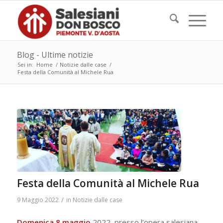
Blog - Ultime notizie
Sei in:
Home
/
Notizie dalle case
/
Festa della Comunità al Michele Rua
Festa della Comunità al Michele Rua
/
9 Maggio 2022
in
Notizie dalle case
Domenica 8 maggio
2022, presso l’opera salesiana