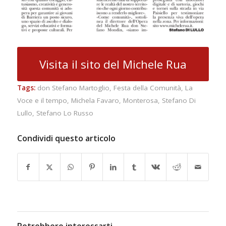
Visita il sito del Michele Rua
Tags:
don Stefano Martoglio
,
Festa della Comunità
,
La
Voce e il tempo
,
Michela Favaro
,
Monterosa
,
Stefano Di
Lullo
,
Stefano Lo Russo
Condividi questo articolo
Potrebbero interessarti