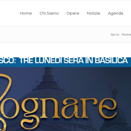
Home
Chi Siamo
Opere
Notizie
Agenda
Sei in:
Hom