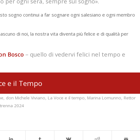
o per ogni sera, sempre sul sogno».
esto sogno continui a far sognare ogni salesiano e ogni membro
cuno di noi, la nostra vita diventa più felice e di qualità per
on
Bosco
– quello di vedervi felici nel tempo e
ce e il Tempo
me
,
don Michele Viviano
,
La Voce e il tempo
,
Marina Lomunno
,
Rettor
trenna 2024