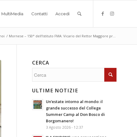
MultiMedia
Contatti
Accedi
noi
/
Mornese – 150° dell’Istituto FMA: Vicario del Rettor Maggiore pr...
CERCA
ULTIME NOTIZIE
Un’estate intorno al mondo: il
grande successo del College
Summer Camp al Don Bosco di
Borgomanero!
3 Agosto 2026 - 12:37