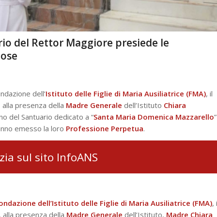
rio del Rettor Maggiore presiede le
iose
ondazione dell’
Istituto delle Figlie di Maria Ausiliatrice (FMA)
, il
, alla presenza della
Madre Generale
dell’Istituto
Chiara
no del Santuario dedicato a “
Santa Maria Domenica Mazzarello
”
nno emesso la loro
Professione Perpetua
.
izia sul sito InfoANS
ndazione dell’Istituto delle Figlie di Maria Ausiliatrice (FMA)
, 
, alla presenza della
Madre Generale
dell’Istituto,
Madre Chiara