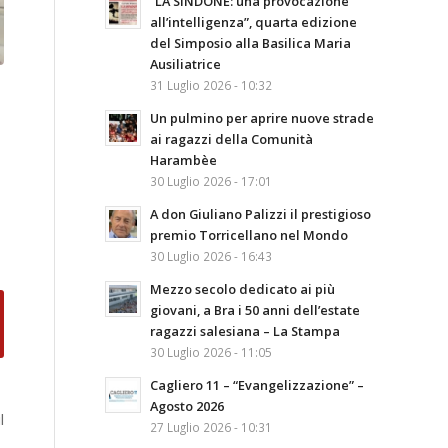
“LA SINDONE: una provocazione
all’intelligenza”, quarta edizione
del Simposio alla Basilica Maria
Ausiliatrice
31 Luglio 2026 - 10:32
Un pulmino per aprire nuove strade
ai ragazzi della Comunità
Harambèe
30 Luglio 2026 - 17:01
A don Giuliano Palizzi il prestigioso
premio Torricellano nel Mondo
30 Luglio 2026 - 16:43
Mezzo secolo dedicato ai più
giovani, a Bra i 50 anni dell’estate
ragazzi salesiana – La Stampa
30 Luglio 2026 - 11:05
Cagliero 11 – “Evangelizzazione” –
Agosto 2026
il
27 Luglio 2026 - 10:31