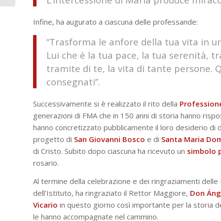
Infine, ha augurato a ciascuna delle professande:
“Trasforma le anfore della tua vita in u
Lui che è la tua pace, la tua serenità, t
tramite di te, la vita di tante persone. 
consegnati”.
Successivamente si è realizzato il rito della
Profession
generazioni di FMA che in 150 anni di storia hanno rispo
hanno concretizzato pubblicamente il loro desiderio di 
progetto di
San Giovanni Bosco
e di
Santa Maria Dom
di Cristo. Subito dopo ciascuna ha ricevuto un
simbolo 
rosario.
Al termine della celebrazione e dei ringraziamenti del
dell’Istituto, ha ringraziato il Rettor Maggiore,
Don Áng
Vicario
in questo giorno così importante per la storia dell
le hanno accompagnate nel cammino.