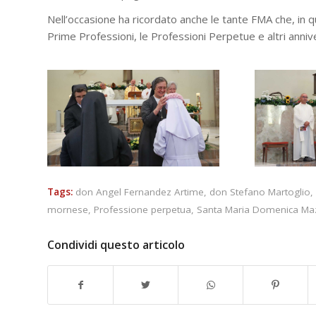
Nell’occasione ha ricordato anche le tante FMA che, in q
Prime Professioni, le Professioni Perpetue e altri anniv
Tags:
don Angel Fernandez Artime
,
don Stefano Martoglio
,
mornese
,
Professione perpetua
,
Santa Maria Domenica Maz
Condividi questo articolo