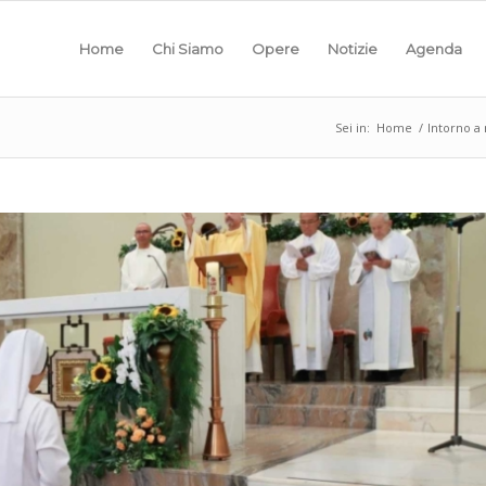
Home
Chi Siamo
Opere
Notizie
Agenda
Sei in:
Home
/
Intorno a 