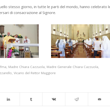
uello stesso giorno, in tutte le parti del mondo, hanno celebrato l
ersari di consacrazione al Signore.
fma
,
Madre Chiara Cazzuola
,
Madre Generale Chiara Cazzuola
,
zarello
,
Vicario del Rettor Maggiore