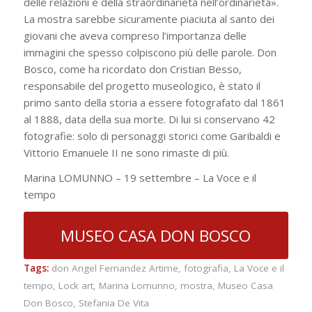
delle relazioni e della straordinarietà nell’ordinarietà».
La mostra sarebbe sicuramente piaciuta al santo dei
giovani che aveva compreso l’importanza delle
immagini che spesso colpiscono più delle parole. Don
Bosco, come ha ricordato don Cristian Besso,
responsabile del progetto museologico, è stato il
primo santo della storia a essere fotografato dal 1861
al 1888, data della sua morte. Di lui si conservano 42
fotografie: solo di personaggi storici come Garibaldi e
Vittorio Emanuele II ne sono rimaste di più.
Marina LOMUNNO – 19 settembre – La Voce e il
tempo
MUSEO CASA DON BOSCO
Tags:
don Angel Fernandez Artime
,
fotografia
,
La Voce e il
tempo
,
Lock art
,
Marina Lomunno
,
mostra
,
Museo Casa
Don Bosco
,
Stefania De Vita