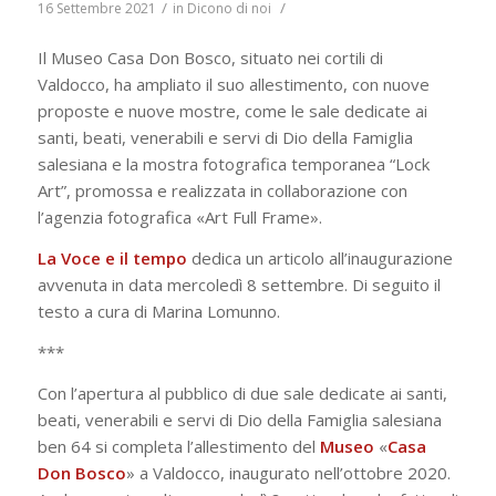
/
/
16 Settembre 2021
in
Dicono di noi
Il Museo Casa Don Bosco, situato nei cortili di
Valdocco, ha ampliato il suo allestimento, con nuove
proposte e nuove mostre, come le sale dedicate ai
santi, beati, venerabili e servi di Dio della Famiglia
salesiana e la mostra fotografica temporanea “Lock
Art”, promossa e realizzata in collaborazione con
l’agenzia fotografica «Art Full Frame».
La Voce e il tempo
dedica un articolo all’inaugurazione
avvenuta in data mercoledì 8 settembre. Di seguito il
testo a cura di Marina Lomunno.
***
Con l’apertura al pubblico di due sale dedicate ai santi,
beati, venerabili e servi di Dio della Famiglia salesiana
ben 64 si completa l’allestimento del
Museo
«
Casa
Don Bosco
» a Valdocco, inaugurato nell’ottobre 2020.