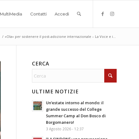
MultiMedia
Contatti
Accedi
i
/
«Ola» per sostenere il post-adozione internazionale – La Voce e i...
CERCA
ULTIME NOTIZIE
Un’estate intorno al mondo: il
grande successo del College
Summer Camp al Don Bosco di
Borgomanero!
3 Agosto 2026 - 12:37