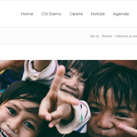
Home
Chi Siamo
Opere
Notizie
Agenda
Sei in:
Home
/
Intorno a no