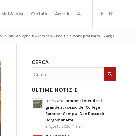
MultiMedia
Contatti
Accedi
se
/
Salesiani Agnelli: A casa con Ulisse. Un giovane prof narra il viaggio
CERCA
ULTIME NOTIZIE
Un’estate intorno al mondo: il
grande successo del College
Summer Camp al Don Bosco di
Borgomanero!
3 Agosto 2026 - 12:37