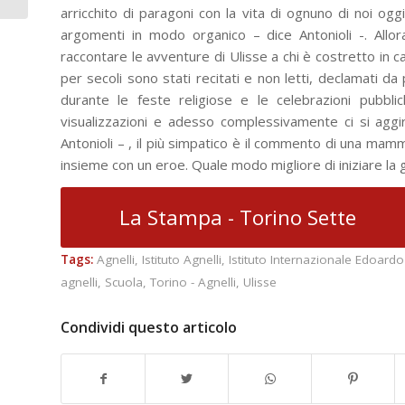
arricchito di paragoni con la vita di ognuno di noi oggi
argomenti in modo organico – dice Antonioli -. All
raccontare le avventure di Ulisse a chi è costretto in ca
per secoli sono stati recitati e non letti, declamati da p
durante le feste religiose e le celebrazioni pubbli
visualizzazioni e adesso complessivamente ci si aggira 
Antonioli – , il più simpatico è il commento di una mamm
insieme con un eroe. Quale modo migliore di iniziare la 
La Stampa - Torino Sette
Tags:
Agnelli
,
Istituto Agnelli
,
Istituto Internazionale Edoardo
agnelli
,
Scuola
,
Torino - Agnelli
,
Ulisse
Condividi questo articolo