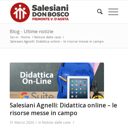
Blog - Ultime notizie
Sei in:
Home
/
Notizie dalle case
/
Salesiani Agnelli: Didattica online – le risorse messe in campo
Salesiani Agnelli: Didattica online – le
risorse messe in campo
/
/
31 Marzo 2020
in
Notizie dalle case