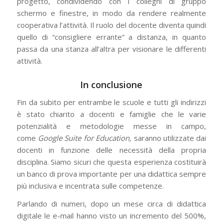
progetto, condividendo con i colleghi di gruppo
schermo e finestre, in modo da rendere realmente
cooperativa l’attività. Il ruolo del docente diventa quindi
quello di “consigliere errante” a distanza, in quanto
passa da una stanza all’altra per visionare le differenti
attività.
In conclusione
Fin da subito per entrambe le scuole e tutti gli indirizzi
è stato chiarito a docenti e famiglie che le varie
potenzialità e metodologie messe in campo,
come
Google Suite for Education,
saranno utilizzate dai
docenti in funzione delle necessità della propria
disciplina. Siamo sicuri che questa esperienza costituirà
un banco di prova importante per una didattica sempre
più inclusiva e incentrata sulle competenze.
Parlando di numeri, dopo un mese circa di didattica
digitale le e-mail hanno visto un incremento del 500%,