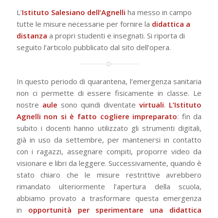
L’
Istituto Salesiano dell’Agnelli
ha messo in campo
tutte le misure necessarie per fornire la
didattica a
distanza
a propri studenti e insegnati. Si riporta di
seguito l’articolo pubblicato dal sito dell’opera.
In questo periodo di quarantena, l’emergenza sanitaria
non ci permette di essere fisicamente in classe. Le
nostre
aule
sono quindi diventate
virtuali
.
L’Istituto
Agnelli non si è fatto cogliere impreparato
: fin da
subito i docenti hanno utilizzato gli strumenti digitali,
già in uso da settembre, per mantenersi in contatto
con i ragazzi, assegnare compiti, proporre video da
visionare e libri da leggere. Successivamente, quando è
stato chiaro che le misure restrittive avrebbero
rimandato ulteriormente l’apertura della scuola,
abbiamo provato a trasformare questa emergenza
in
opportunità per sperimentare una didattica