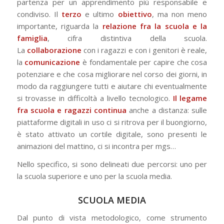
partenza per un apprendimento più responsabile e
condiviso. Il
terzo
e ultimo
obiettivo
, ma non meno
importante, riguarda la
relazione fra la scuola e la
famiglia
, cifra distintiva della scuola.
La
collaborazione
con i ragazzi e con i genitori è reale,
la
comunicazione
è fondamentale per capire che cosa
potenziare e che cosa migliorare nel corso dei giorni, in
modo da raggiungere tutti e aiutare chi eventualmente
si trovasse in difficoltà a livello tecnologico.
Il legame
fra scuola e ragazzi continua
anche a distanza: sulle
piattaforme digitali in uso ci si ritrova per il buongiorno,
è stato attivato un cortile digitale, sono presenti le
animazioni del mattino, ci si incontra per mgs…
Nello specifico, si sono delineati due percorsi: uno per
la scuola superiore e uno per la scuola media.
SCUOLA MEDIA
Dal punto di vista metodologico, come strumento