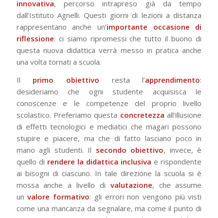
innovativa
, percorso intrapreso già da tempo
dall’Istituto Agnelli. Questi giorni di lezioni a distanza
rappresentano anche un’
importante occasione di
riflessione
: ci siamo ripromessi che tutto il buono di
questa nuova didattica verrà messo in pratica anche
una volta tornati a scuola.
Il
primo obiettivo
resta l’
apprendimento
:
desideriamo che ogni studente acquisisca le
conoscenze e le competenze del proprio livello
scolastico. Preferiamo questa
concretezza
all’illusione
di effetti tecnologici e mediatici che magari possono
stupire e piacere, ma che di fatto lasciano poco in
mano agli studenti. Il
secondo obiettivo
, invece, è
quello di
rendere la didattica inclusiva
e rispondente
ai bisogni di ciascuno. In tale direzione la scuola si è
mossa anche a livello di
valutazione
, che assume
un
valore formativo
: gli errori non vengono più visti
come una mancanza da segnalare, ma come il punto di