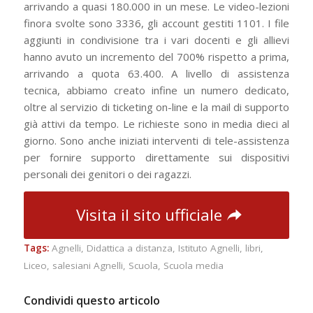
arrivando a quasi 180.000 in un mese. Le video-lezioni
finora svolte sono 3336, gli account gestiti 1101. I file
aggiunti in condivisione tra i vari docenti e gli allievi
hanno avuto un incremento del 700% rispetto a prima,
arrivando a quota 63.400. A livello di assistenza
tecnica, abbiamo creato infine un numero dedicato,
oltre al servizio di ticketing on-line e la mail di supporto
già attivi da tempo. Le richieste sono in media dieci al
giorno. Sono anche iniziati interventi di tele-assistenza
per fornire supporto direttamente sui dispositivi
personali dei genitori o dei ragazzi.
Visita il sito ufficiale
Tags:
Agnelli
,
Didattica a distanza
,
Istituto Agnelli
,
libri
,
Liceo
,
salesiani Agnelli
,
Scuola
,
Scuola media
Condividi questo articolo