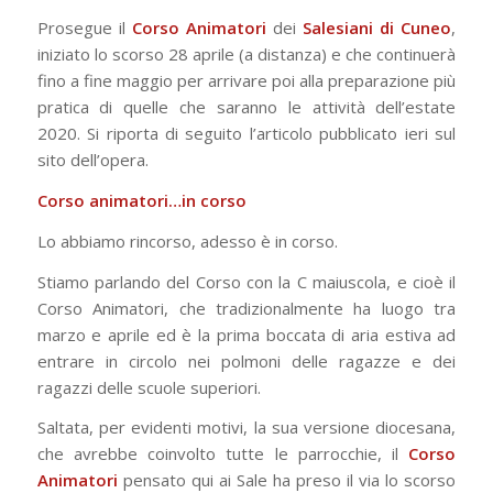
Prosegue il
Corso Animatori
dei
Salesiani di Cuneo
,
iniziato lo scorso 28 aprile (a distanza) e che continuerà
fino a fine maggio per arrivare poi alla preparazione più
pratica di quelle che saranno le attività dell’estate
2020. Si riporta di seguito l’articolo pubblicato ieri sul
sito dell’opera.
Corso animatori…in corso
Lo abbiamo rincorso, adesso è in corso.
Stiamo parlando del Corso con la C maiuscola, e cioè il
Corso Animatori, che tradizionalmente ha luogo tra
marzo e aprile ed è la prima boccata di aria estiva ad
entrare in circolo nei polmoni delle ragazze e dei
ragazzi delle scuole superiori.
Saltata, per evidenti motivi, la sua versione diocesana,
che avrebbe coinvolto tutte le parrocchie, il
Corso
Animatori
pensato qui ai Sale ha preso il via lo scorso