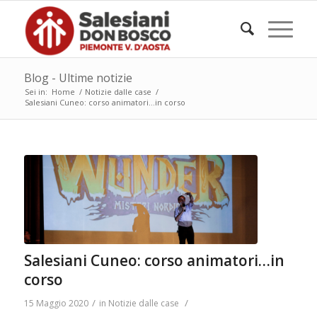
Blog - Ultime notizie
Sei in:
Home
/
Notizie dalle case
/
Salesiani Cuneo: corso animatori…in corso
Salesiani Cuneo: corso animatori…in
corso
/
/
15 Maggio 2020
in
Notizie dalle case