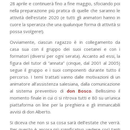
28 aprile e continuerà fino a fine maggio, sfociando poi
nella preparazione più pratica di quelle che saranno le
attività dell’estate 2020 (e tutti gli animatori hanno in
cuore la speranza che una qualunque forma di attività si
possa svolgere!).
Ovviamente, ciascun ragazzo è in collegamento da
casa sua con il gruppo dei suoi coetanei e con i
formatori (diversi per ogni serata). Accanto ad essi, la
figura del tutor di “annata” (cinque, dal 2001 al 2005)
segue il gruppo e i suoi componenti durante tutto il
percorso. I temi trattati vanno dalle motivazioni di un
animatore all’assistenza salesiana, dalla comunicazione
al sistema preventivo di
don Bosco
. Bellissimo il
momento finale in cui ci si ritrova tutti e 80 su un’unica
piattaforma on line per la preghiera e gli immancabili
avvisi di don Alberto.
Si diceva che non si sa cosa sarà dell’estate che verrà.
Per questo è ancora più significativo vedere così tanti