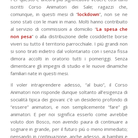
iscritti Corso Animatori dei Sale; ragazzi che,
comunque, in questi mesi di “
lockdown
”, non se ne
sono stati con le mani in mano. Molti hanno contribuito
al servizio di commissioni a domicilio “
La spesa che
non pesa
” o alla distribuzione delle cosiddette borse
viveri su tutto il territorio parrocchiale. I più grandi non
si sono tirati indietro dal volontariato con i senza fissa
dimora accolti in oratorio tutti i pomeriggi. Senza
dimenticare gli impegni di studio e le nuove dinamiche
familiari nate in questi mesi.
Il voler intraprendere adesso, “al buio”, il Corso
Animatori non risponde dunque soltanto all’esigenza di
socialità tipica dei giovani: c’è un desiderio profondo di
“essere” animatori, e non semplicemente “fare” gli
animatori. E per noi significa esserlo come avrebbe
voluto don Bosco, non avendo paura di continuare a
sognare in grande, per il futuro più o meno immediato;
pensando in continuazione, anche adesso, ai bambini e