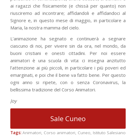
ai ragazzi che fisicamente (e chissà per quanto) non
riusciremo ad incontrare; affidandoli e affidandoci al
Signore e, in questo mese di maggio, in particolare a
Maria, la nostra mamma del cielo.
L’animazione ha segnato e continuerà a segnare
ciascuno di noi, per vivere sin da ora, nel mondo, da
buoni cristiani e onesti cittadini. Per noi essere
animatori è una scuola di vita: ci insegna anzitutto
l’attenzione ai più piccoli, in particolare i più poveri ed
emarginati, e poi che il bene va fatto bene. Per questo
ogni anno si ripete, con o senza Coronavirus, la
bellissima tradizione del Corso Animatori.
Joy
Sale Cuneo
Tags:
Animatori
,
Corso animatori
,
Cuneo
,
Istituto Salesiano