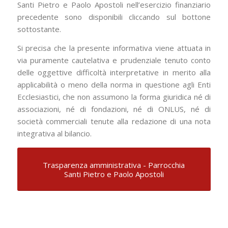
Santi Pietro e Paolo Apostoli nell’esercizio finanziario
precedente sono disponibili cliccando sul bottone
sottostante.
Si precisa che la presente informativa viene attuata in
via puramente cautelativa e prudenziale tenuto conto
delle oggettive difficoltà interpretative in merito alla
applicabilità o meno della norma in questione agli Enti
Ecclesiastici, che non assumono la forma giuridica né di
associazioni, né di fondazioni, né di ONLUS, né di
società commerciali tenute alla redazione di una nota
integrativa al bilancio.
Trasparenza amministrativa - Parrocchia
Santi Pietro e Paolo Apostoli